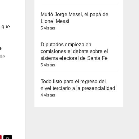
Murió Jorge Messi, el papá de
Lionel Messi
a que
5 vistas
Diputados empieza en
e
comisiones el debate sobre el
 de
sistema electoral de Santa Fe
5 vistas
Todo listo para el regreso del
nivel terciario a la presencialidad
4 vistas