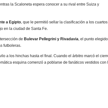
ntras la Scaloneta espera conocer a su rival entre Suiza y
nte a Egipto
, que le permitió sellar la clasificación a los cuarto
tejo en la ciudad de Santa Fe.
ntersección de
Bulevar Pellegrini y Rivadavia
, el punto elegido
s futboleras.
lo a los hinchas hasta el final. Cuando el árbitro marcó el cierr
emática esquina comenzó a poblarse de fanáticos vestidos con 