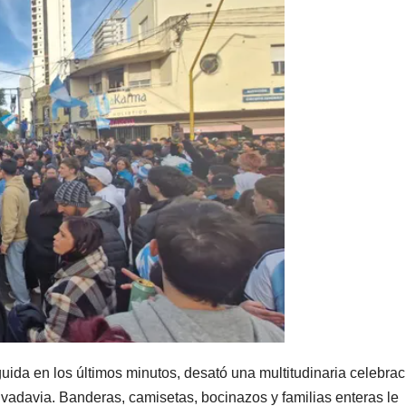
guida en los últimos minutos, desató una multitudinaria celebrac
Rivadavia. Banderas, camisetas, bocinazos y familias enteras le