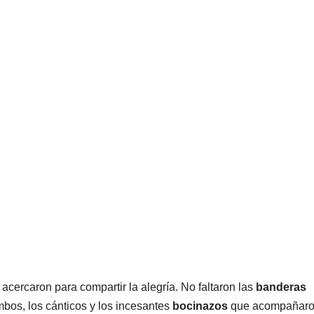
acercaron para compartir la alegría. No faltaron las
banderas
mbos, los cánticos y los incesantes
bocinazos
que acompañaro