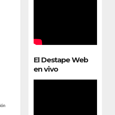
El Destape Web
en vivo
ión