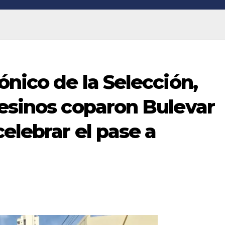
ónico de la Selección,
fesinos coparon Bulevar
celebrar el pase a