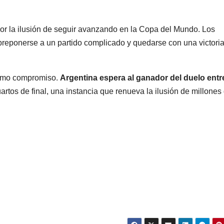
por la ilusión de seguir avanzando en la Copa del Mundo. Los
breponerse a un partido complicado y quedarse con una victori
óximo compromiso.
Argentina espera al ganador del duelo entr
cuartos de final, una instancia que renueva la ilusión de millones