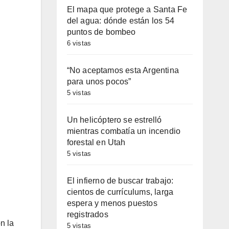
El mapa que protege a Santa Fe
del agua: dónde están los 54
puntos de bombeo
6 vistas
“No aceptamos esta Argentina
para unos pocos”
5 vistas
Un helicóptero se estrelló
mientras combatía un incendio
forestal en Utah
5 vistas
El infierno de buscar trabajo:
cientos de currículums, larga
espera y menos puestos
registrados
n la
5 vistas