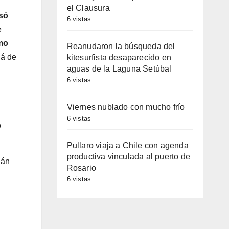
el Clausura
asó
6 vistas
e
mo
Reanudaron la búsqueda del
lá de
kitesurfista desaparecido en
aguas de la Laguna Setúbal
6 vistas
Viernes nublado con mucho frío
6 vistas
o
Pullaro viaja a Chile con agenda
productiva vinculada al puerto de
ián
Rosario
6 vistas