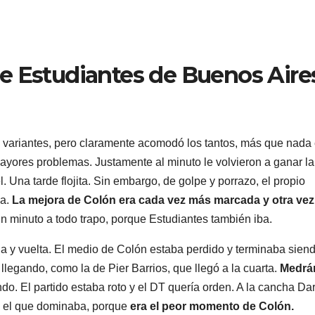
e Estudiantes de Buenos Aire
variantes, pero claramente acomodó los tantos, más que nada 
ayores problemas. Justamente al minuto le volvieron a ganar la
. Una tarde flojita. Sin embargo, de golpe y porrazo, el propio
za.
La mejora de Colón era cada vez más marcada y otra vez
n minuto a todo trapo, porque Estudiantes también iba.
da y vuelta. El medio de Colón estaba perdido y terminaba sien
legando, como la de Pier Barrios, que llegó a la cuarta.
Medrá
o. El partido estaba roto y el DT quería orden. A la cancha Dar
a el que dominaba, porque
era el peor momento de Colón.