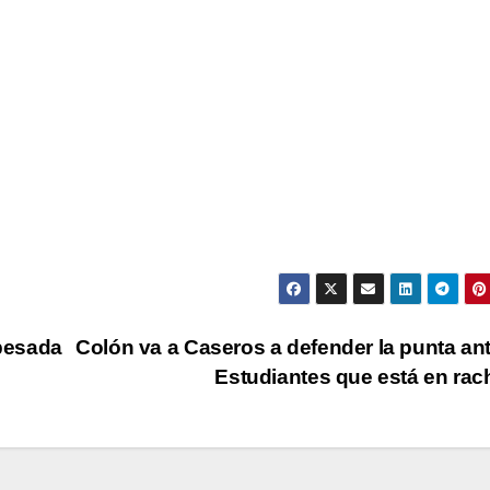
pesada
Colón va a Caseros a defender la punta an
Estudiantes que está en ra