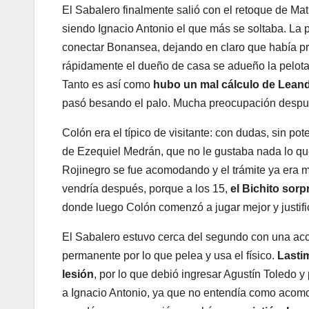
El Sabalero finalmente salió con el retoque de Mat
siendo Ignacio Antonio el que más se soltaba. La 
conectar Bonansea, dejando en claro que había pro
rápidamente el dueño de casa se adueño la pelota. 
Tanto es así como
hubo un mal cálculo de Leandr
pasó besando el palo. Mucha preocupación despué
Colón era el típico de visitante: con dudas, sin p
de Ezequiel Medrán, que no le gustaba nada lo qu
Rojinegro se fue acomodando y el trámite ya era 
vendría después, porque a los 15,
el Bichito sorp
donde luego Colón comenzó a jugar mejor y justific
El Sabalero estuvo cerca del segundo con una acci
permanente por lo que pelea y usa el físico.
Lasti
lesión
, por lo que debió ingresar Agustín Toledo 
a Ignacio Antonio, ya que no entendía como acom