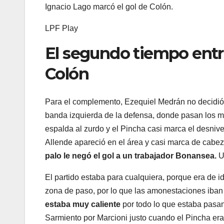
Ignacio Lago marcó el gol de Colón.
LPF Play
El segundo tiempo entr
Colón
Para el complemento, Ezequiel Medrán no decidió 
banda izquierda de la defensa, donde pasan los m
espalda al zurdo y el Pincha casi marca el desnivel
Allende apareció en el área y casi marca de cabe
palo le negó el gol a un trabajador Bonansea.
U
El partido estaba para cualquiera, porque era de i
zona de paso, por lo que las amonestaciones iban l
estaba muy caliente
por todo lo que estaba pasand
Sarmiento por Marcioni justo cuando el Pincha er