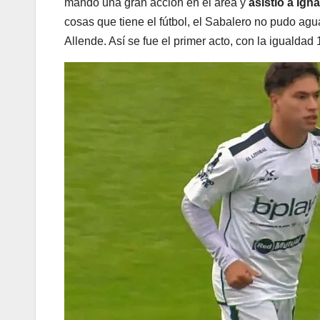
mandó una gran acción en el área y
asistió a Ig
cosas que tiene el fútbol, el Sabalero no pudo aguan
Allende. Así se fue el primer acto, con la igualdad 