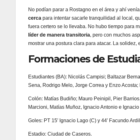
No podían parar a Rostagno en el área y ahí ven
cerca
para intentar sacarle tranquilidad al local,
fuera certero se lo llevaba. No hubo tiempo para 
líder de manera transitoria
, pero con muchos aspe
mostrar una postura clara para atacar. La solidez, 
Formaciones de Estudia
Estudiantes (BA): Nicolás Campisi; Baltazar Berna
Sena, Rodrigo Melo, Jorge Correa y Enzo Acosta; 
Colón: Matías Budiño; Mauro Peinipil, Pier Barrio
Marcioni, Matías Muñoz, Ignacio Antonio e Ignaci
Goles: PT 15′ Ignacio Lago (C) y 44′ Facundo Ardil
Estadio: Ciudad de Caseros.