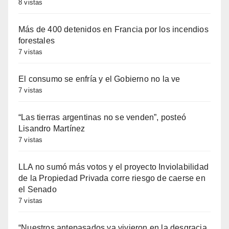
8 vistas
Más de 400 detenidos en Francia por los incendios
forestales
7 vistas
El consumo se enfría y el Gobierno no la ve
7 vistas
“Las tierras argentinas no se venden”, posteó
Lisandro Martínez
7 vistas
LLA no sumó más votos y el proyecto Inviolabilidad
de la Propiedad Privada corre riesgo de caerse en
el Senado
7 vistas
“Nuestros antepasados ya vivieron en la desgracia