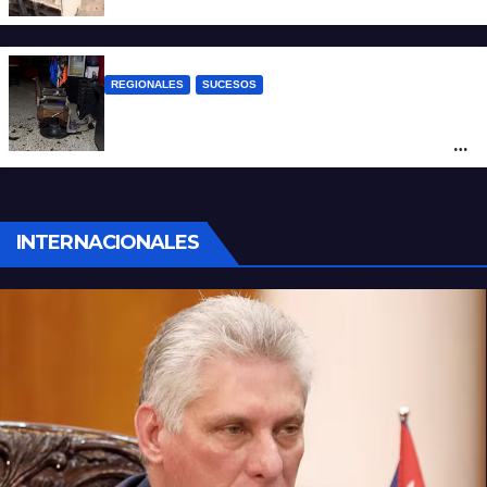
REGIONALES
SUCESOS
Violento asalto a mano armada en una
peluquería: maniataron a dos hombres y
robaron todo
INTERNACIONALES