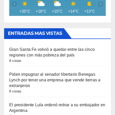
‹
›
+20°C
+18°C
+15°C
+14°C
+13°C
+13°C
ENTRADAS MAS VISTAS
Gran Santa Fe volvió a quedar entre las cinco
regiones con más pobreza del país
8 vistas
Piden impugnar al senador libertario Benegas
Lynch por tener una empresa que vende tierras a
extranjeros
8 vistas
El presidente Lula ordenó retirar a su embajador en
Argentina