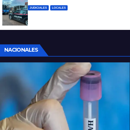
JUDICIALES
LOCALES
Detuvieron a un joven por tentativa de
homicidio en barrio 12 de Octubre
NACIONALES