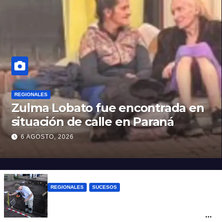
REGIONALES
Zulma Lobato fue encontrada en
situación de calle en Paraná
6 AGOSTO, 2026
REGIONALES
SUCESOS
Hallaron los primeros restos humanos en
la investigación por la Masacre Indígena