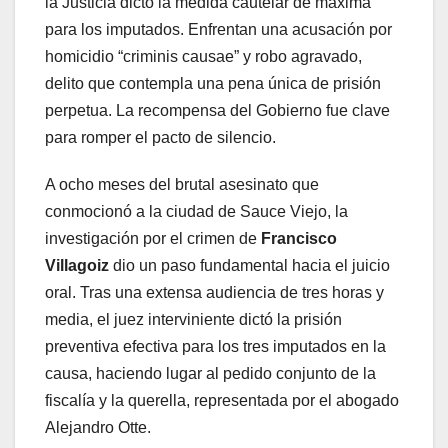
la Justicia dictó la medida cautelar de máxima
para los imputados. Enfrentan una acusación por
homicidio “criminis causae” y robo agravado,
delito que contempla una pena única de prisión
perpetua. La recompensa del Gobierno fue clave
para romper el pacto de silencio.
A ocho meses del brutal asesinato que
conmocionó a la ciudad de Sauce Viejo, la
investigación por el crimen de
Francisco
Villagoiz
dio un paso fundamental hacia el juicio
oral. Tras una extensa audiencia de tres horas y
media, el juez interviniente dictó la prisión
preventiva efectiva para los tres imputados en la
causa, haciendo lugar al pedido conjunto de la
fiscalía y la querella, representada por el abogado
Alejandro Otte.