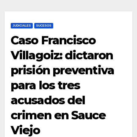
JUDICIALES
SUCESOS
Caso Francisco
Villagoiz: dictaron
prisión preventiva
para los tres
acusados del
crimen en Sauce
Viejo