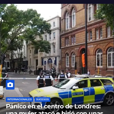
INTERNACIONALES
SUCESOS
Pánico en el centro de Londres:
una mujer atacó e hirió con unas