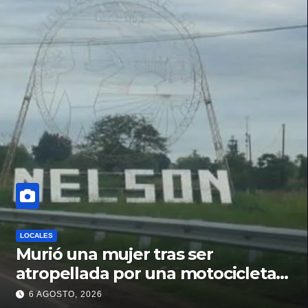
LOCALES
Murió una mujer tras ser
atropellada por una motocicleta
en Nelson
6 AGOSTO, 2026