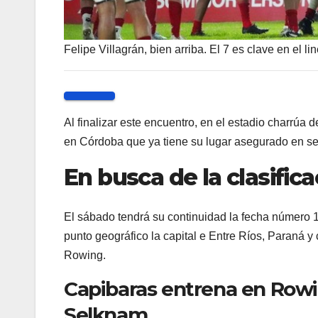
Felipe Villagrán, bien arriba. El 7 es clave en el l
Al finalizar este encuentro, en el estadio charrúa 
en Córdoba que ya tiene su lugar asegurado en sem
En busca de la clasific
El sábado tendrá su continuidad la fecha número 12
punto geográfico la capital e Entre Ríos, Paraná y 
Rowing.
Capibaras entrena en Rowin
Selknam