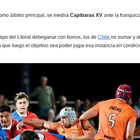
omo árbitro principal, se medirá
Capibaras XV
ante la franquic
uipo del Litoral debeganar con bonus, los de
Chile
no sumar y d
 que luego el objetivo sea poder jugar esa instancia en condic