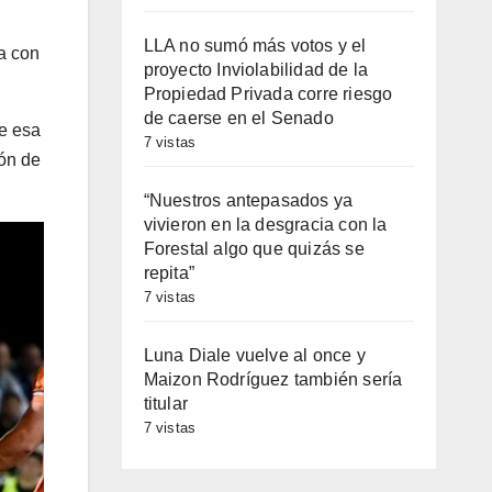
LLA no sumó más votos y el
ia con
proyecto Inviolabilidad de la
Propiedad Privada corre riesgo
de caerse en el Senado
e esa
7 vistas
ión de
“Nuestros antepasados ya
vivieron en la desgracia con la
Forestal algo que quizás se
repita”
7 vistas
Luna Diale vuelve al once y
Maizon Rodríguez también sería
titular
7 vistas