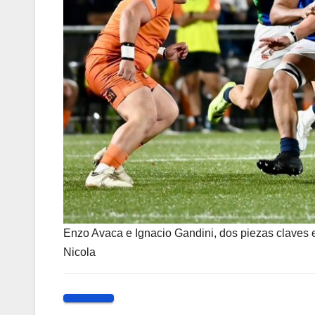
Enzo Avaca e Ignacio Gandini, dos piezas claves en
Nicola