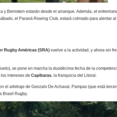
ca y Bernstein estarán desde el arranque. Además, el entrerrian
 sábado, el Paraná Rowing Club, estará colmado para alentar al
r Rugby Américas (SRA)
vuelve a la actividad, y ahora sin fr
uelo), se pone en marcha la duodécima fecha de la competenc
 los intereses de
Capibaras
, la franquicia del Litoral.
y con el arbitraje de Gonzalo De Achaval, Pampas (que está terce
s Brasil Rugby.