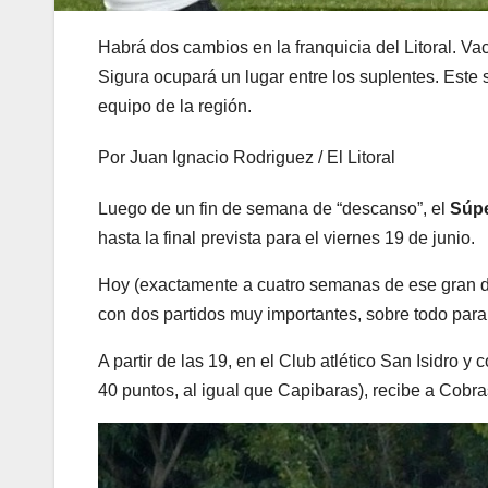
Habrá dos cambios en la franquicia del Litoral. Va
Sigura ocupará un lugar entre los suplentes. Este
equipo de la región.
Por Juan Ignacio Rodriguez / El Litoral
Luego de un fin de semana de “descanso”, el
Súpe
hasta la final prevista para el viernes 19 de junio.
Hoy (exactamente a cuatro semanas de ese gran d
con dos partidos muy importantes, sobre todo para
A partir de las 19, en el Club atlético San Isidro 
40 puntos, al igual que Capibaras), recibe a Cobra