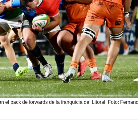
 el pack de forwards de la franquicia del Litoral. Foto: Fernan