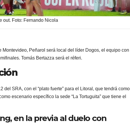
ine out. Foto: Fernando Nicola
de Montevideo, Peñarol será local del líder Dogos, el equipo co
ifinales. Tomás Bertazza será el réferi.
ación
 del SRA, con el “plato fuerte” para el Litoral, que tendrá como
como escenario específico la sede “La Tortuguita” que tiene el
g, en la previa al duelo con