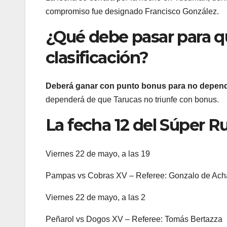
compromiso fue designado Francisco González.
¿Qué debe pasar para qu
clasificación?
Deberá ganar con punto bonus para no depende
dependerá de que Tarucas no triunfe con bonus.
La fecha 12 del Súper 
Viernes 22 de mayo, a las 19
Pampas vs Cobras XV – Referee: Gonzalo de Ach
Viernes 22 de mayo, a las 2
Peñarol vs Dogos XV – Referee: Tomás Bertazza