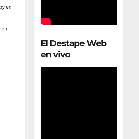
gby en
, en
El Destape Web
en vivo