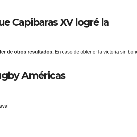
e Capibaras XV logré la
r de otros resultados.
En caso de obtener la victoria sin bon
Rugby Américas
aval