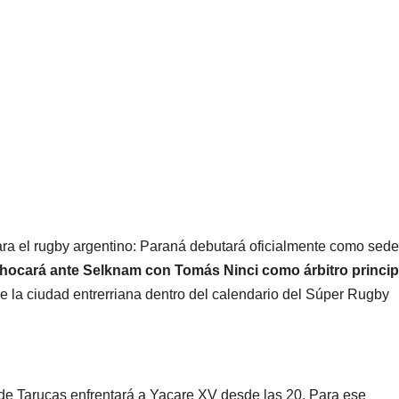
a el rugby argentino: Paraná debutará oficialmente como sede
hocará ante Selknam con Tomás Ninci como árbitro princip
de la ciudad entrerriana dentro del calendario del Súper Rugby
de Tarucas enfrentará a Yacare XV desde las 20. Para ese