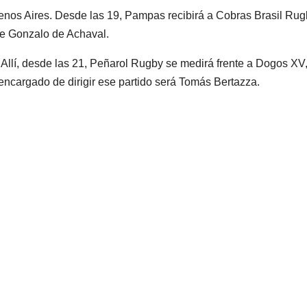
uenos Aires. Desde las 19, Pampas recibirá a Cobras Brasil Ru
 de Gonzalo de Achaval.
 Allí, desde las 21, Peñarol Rugby se medirá frente a Dogos XV
 encargado de dirigir ese partido será Tomás Bertazza.