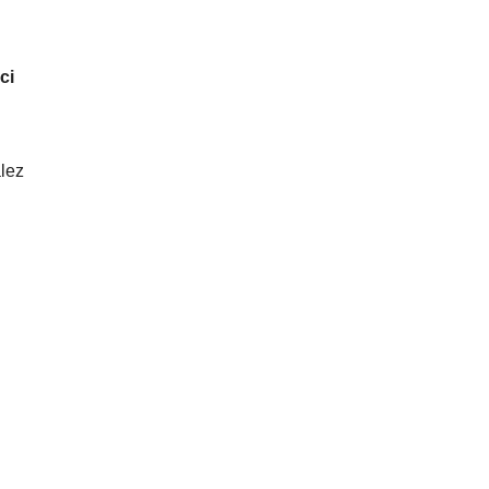
ci
lez