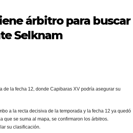
iene árbitro para buscar
ante Selknam
ra de la fecha 12, donde Capibaras XV podría asegurar su
mbo a la recta decisiva de la temporada y la fecha 12 ya quedó
 que se suma al mapa, se confirmaron los árbitros.
ar su clasificación.