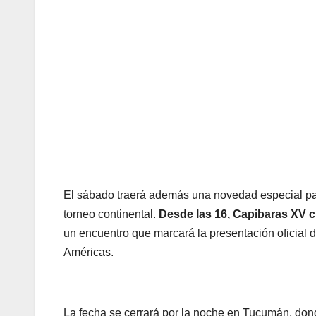
El sábado traerá además una novedad especial par
torneo continental.
Desde las 16, Capibaras XV c
un encuentro que marcará la presentación oficial 
Américas.
La fecha se cerrará por la noche en Tucumán, don