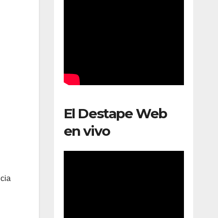
El Destape Web
en vivo
ncia