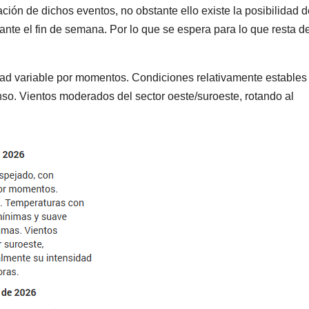
ación de dichos eventos, no obstante ello existe la posibilidad 
nte el fin de semana. Por lo que se espera para lo que resta de
d variable por momentos. Condiciones relativamente estables
o. Vientos moderados del sector oeste/suroeste, rotando al