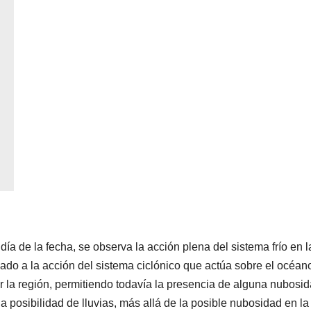
ía de la fecha, se observa la acción plena del sistema frío en l
iado a la acción del sistema ciclónico que actúa sobre el océan
ar la región, permitiendo todavía la presencia de alguna nubosid
a posibilidad de lluvias, más allá de la posible nubosidad en la