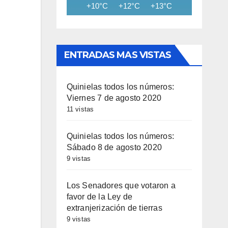
+10°C
+12°C
+13°C
+14°C
+15
ENTRADAS MAS VISTAS
Quinielas todos los números:
Viernes 7 de agosto 2020
11 vistas
Quinielas todos los números:
Sábado 8 de agosto 2020
9 vistas
Los Senadores que votaron a
favor de la Ley de
extranjerización de tierras
9 vistas