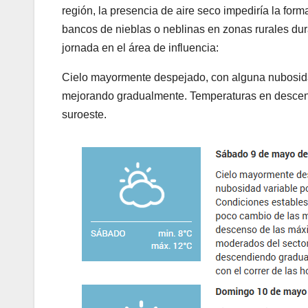
región, la presencia de aire seco impediría la form
bancos de nieblas o neblinas en zonas rurales dura
jornada en el área de influencia:
Cielo mayormente despejado, con alguna nubosida
mejorando gradualmente. Temperaturas en descens
suroeste.