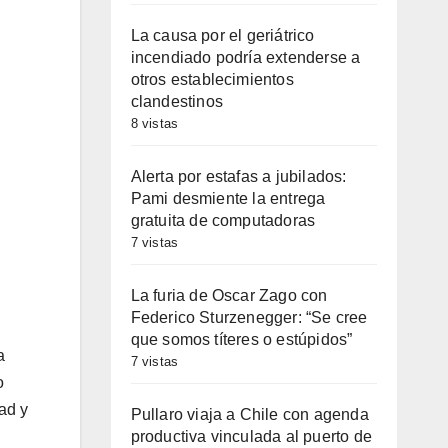
La causa por el geriátrico
incendiado podría extenderse a
otros establecimientos
clandestinos
8 vistas
Alerta por estafas a jubilados:
Pami desmiente la entrega
gratuita de computadoras
7 vistas
La furia de Oscar Zago con
Federico Sturzenegger: “Se cree
que somos títeres o estúpidos”
a
7 vistas
o
ad y
Pullaro viaja a Chile con agenda
productiva vinculada al puerto de