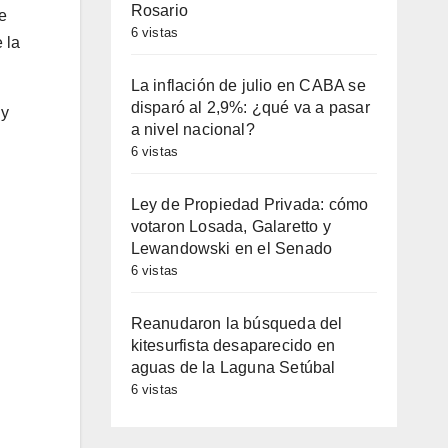
Rosario
de
6 vistas
 la
La inflación de julio en CABA se
disparó al 2,9%: ¿qué va a pasar
 y
a nivel nacional?
6 vistas
Ley de Propiedad Privada: cómo
votaron Losada, Galaretto y
Lewandowski en el Senado
6 vistas
Reanudaron la búsqueda del
kitesurfista desaparecido en
aguas de la Laguna Setúbal
6 vistas