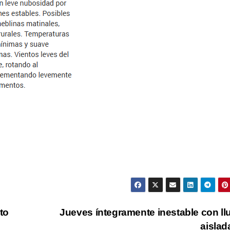
to
Jueves íntegramente inestable con ll
aisla