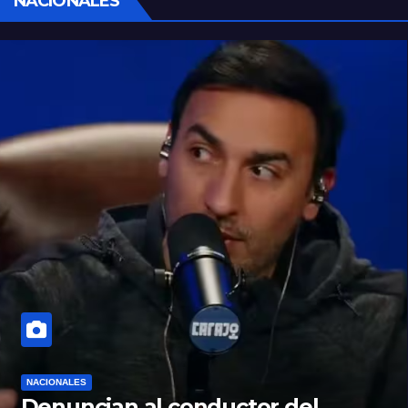
NACIONALES
NACIONALES
Denuncian al conductor del