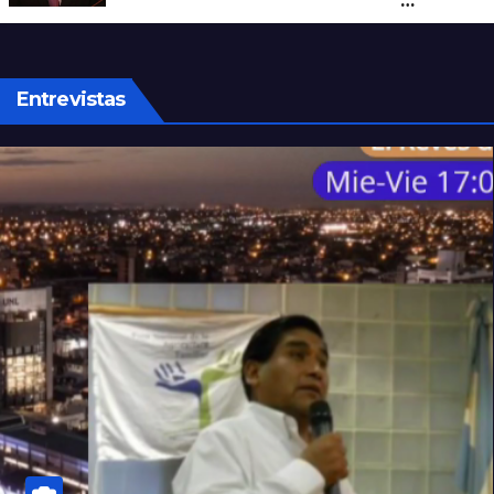
apuntó contra Estados Unidos por
“obstrucción”
Entrevistas