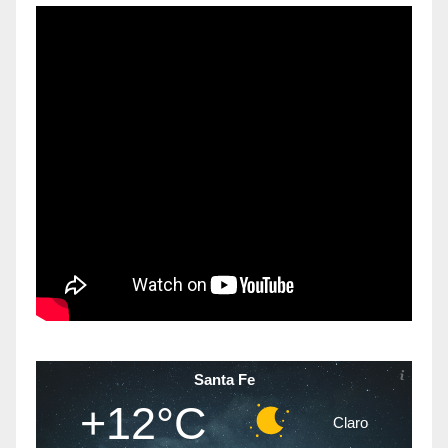
Santa Fe
+12°C
Claro