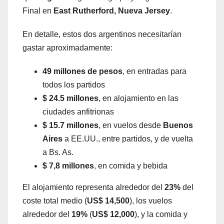
Final en
East Rutherford, Nueva Jersey
.
En detalle, estos dos argentinos necesitarían
gastar aproximadamente:
49 millones de pesos
, en entradas para
todos los partidos
$ 24.5 millones
, en alojamiento en las
ciudades anfitrionas
$ 15.7 millones
, en vuelos desde
Buenos
Aires
a EE.UU., entre partidos, y de vuelta
a Bs. As.
$ 7,8 millones
, en comida y bebida
El alojamiento representa alrededor del
23%
del
coste total medio (
US$ 14,500
), los vuelos
alrededor del
19%
(
US$ 12,000
), y la comida y