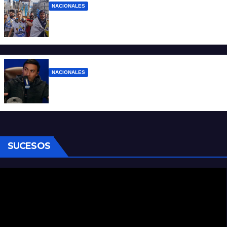
NACIONALES
Ruegos por el trabajo que falta y para el
que lo tiene, que el sueldo alcance
NACIONALES
Denuncian al conductor del streaming
Carajo por dichos discriminatorios
SUCESOS