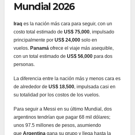
Mundial 2026
Iraq
es la nación más cara para seguir, con un
costo total estimado de
US$ 75,000
, impulsado
principalmente por
US$ 24,000
solo en
vuelos.
Panamá
ofrece el viaje más asequible,
con un total estimado de
US$ 56,000
para dos
personas.
La diferencia entre la nación más y menos cara es
de alrededor de
US$ 18,500
, impulsada casi en
su totalidad por los costos de los vuelos.
Para seguir a Messi en su último Mundial, dos
argentinos tendrían que pagar 68 mil dólares;
unos 97.5 millones de pesos, asumiendo
que
Argentina
gana su grupo y llega hasta la