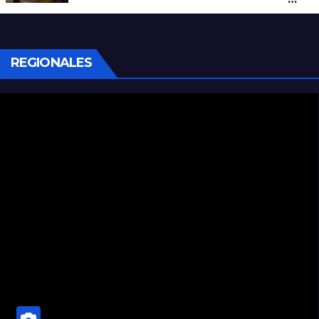
con un arma blanca en la ruta 168
REGIONALES