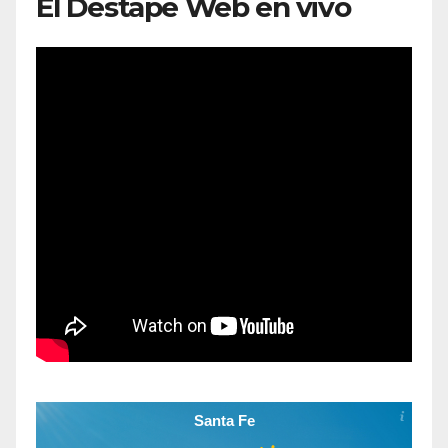
El Destape Web en vivo
Santa Fe