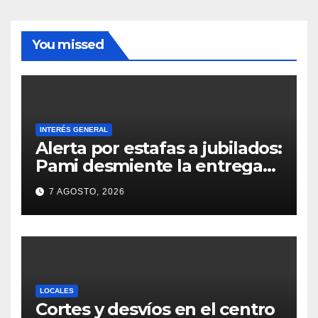
You missed
INTERÉS GENERAL
Alerta por estafas a jubilados:
Pami desmiente la entrega
gratuita de computadoras
7 AGOSTO, 2026
LOCALES
Cortes y desvíos en el centro