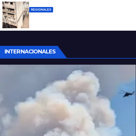
REGIONALES
A 13 años de la tragedia de Salta 2141
INTERNACIONALES