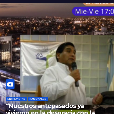
ENTREVISTAS
NACIONALES
“Nuestros antepasados ya
vivieron en la desgracia con la