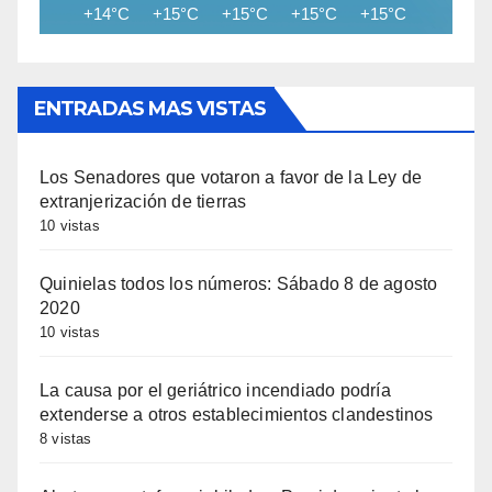
+14°C
+15°C
+15°C
+15°C
+15°C
+14°C
ENTRADAS MAS VISTAS
Los Senadores que votaron a favor de la Ley de
extranjerización de tierras
10 vistas
Quinielas todos los números: Sábado 8 de agosto
2020
10 vistas
La causa por el geriátrico incendiado podría
extenderse a otros establecimientos clandestinos
8 vistas