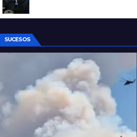
Denuncian al conductor del streaming
Carajo por dichos discriminatorios
SUCESOS