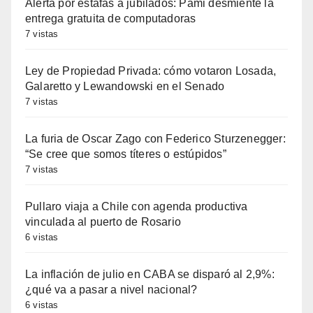
Alerta por estafas a jubilados: Pami desmiente la
entrega gratuita de computadoras
7 vistas
Ley de Propiedad Privada: cómo votaron Losada,
Galaretto y Lewandowski en el Senado
7 vistas
La furia de Oscar Zago con Federico Sturzenegger:
“Se cree que somos títeres o estúpidos”
7 vistas
Pullaro viaja a Chile con agenda productiva
vinculada al puerto de Rosario
6 vistas
La inflación de julio en CABA se disparó al 2,9%:
¿qué va a pasar a nivel nacional?
6 vistas