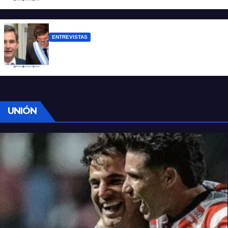
ENTREVISTAS
Manili: “Por detrás de esta ley hay
desprolijidades y por debajo negocios”
UNIÓN