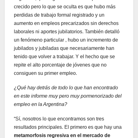
crecido pero lo que se oculta es que hubo más
perdidas de trabajo formal registrado y un
aumento en empleos precarizados sin derechos
laborales ni aportes jubilatorios. También detalló
un fenómeno particular , hubo un incremento de
jubilados y jubiladas que necesariamente han
tenido que volver a trabajar. Y el hecho que se
repite el alto porcentaje de jóvenes que no
consiguen su primer empleo.
¿Qué
hay
detrás
de
todo
lo
que
han
encontrado
en
este
informe
muy
pero
muy
pormenorizado
del
empleo
en
la
Argentina?
“
Sí,
nosotros
lo
que
encontramos
son
tres
resultados
principales.
El
primero
es
que
hay
una
metamorfosis
regresiva
en
el
mercado
de