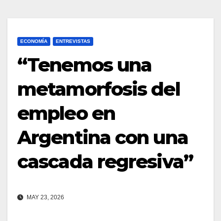
ECONOMÍA
ENTREVISTAS
“Tenemos una
metamorfosis del
empleo en
Argentina con una
cascada regresiva”
MAY 23, 2026