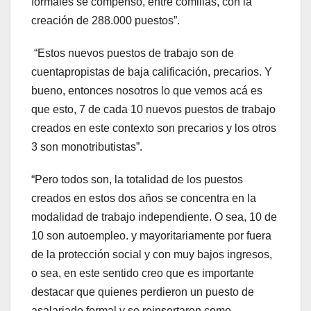
formales
se
compensó,
entre
comillas,
con
la
creación
de
288.000
puestos”.
“Estos nuevos puestos de trabajo son de
cuentapropistas de baja calificación, precarios. Y
bueno, entonces nosotros lo que vemos acá es
que esto, 7 de cada 10 nuevos puestos de trabajo
creados en este contexto son precarios y los otros
3 son monotributistas”.
“Pero todos son, la totalidad de los puestos
creados en estos dos años se concentra en la
modalidad de trabajo independiente. O sea, 10 de
10 son autoempleo. y mayoritariamente por fuera
de la protección social y con muy bajos ingresos,
o sea, en este sentido creo que es importante
destacar que quienes perdieron un puesto de
asalariado formal y se reinsertaron como