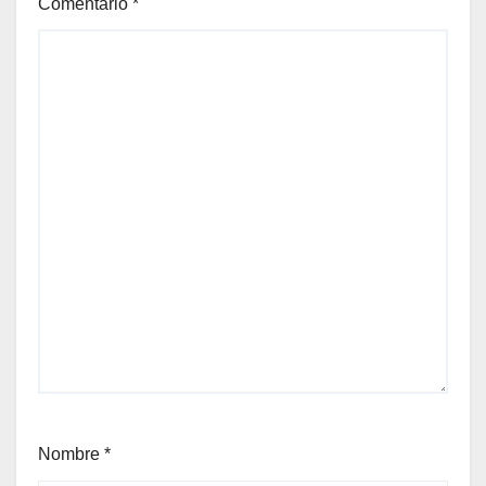
Comentario
*
Nombre
*