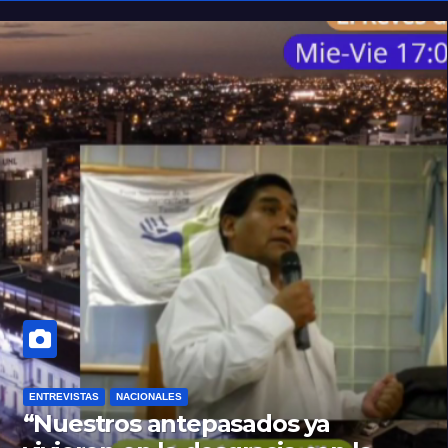
ENTREVISTAS
NACIONALES
“Nuestros antepasados ya