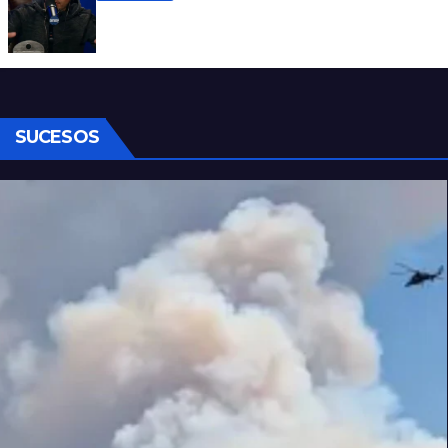
Denuncian al conductor del streaming
Carajo por dichos discriminatorios
SUCESOS