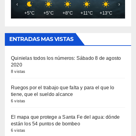
‹
›
+5°C
+5°C
+8°C
+11°C
+13°C
+14°C
ENTRADAS MAS VISTAS
Quinielas todos los números: Sábado 8 de agosto
2020
8 vistas
Ruegos por el trabajo que falta y para el que lo
tiene, que el sueldo alcance
6 vistas
El mapa que protege a Santa Fe del agua: dónde
están los 54 puntos de bombeo
6 vistas