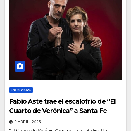
ENTREVISTAS
Fabio Aste trae el escalofrío de “El
Cuarto de Verónica” a Santa Fe
9 ABRIL, 2025
“El Cuarto de Verónica” regresa a Santa Fe: Un