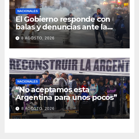
NACIONALES
El Gobierno responde con
balas y denuncias ante la
protesta
8 AGOSTO, 2026
NACIONALES
“No aceptamos esta
Argentina para unos pocos”
8 AGOSTO, 2026