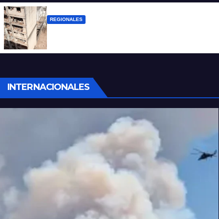
REGIONALES
A 13 años de la tragedia de Salta 2141
INTERNACIONALES