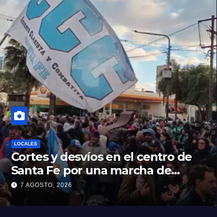
LOCALES
Cortes y desvíos en el centro de
Santa Fe por una marcha de
organizaciones sociales y
7 AGOSTO, 2026
sindicales