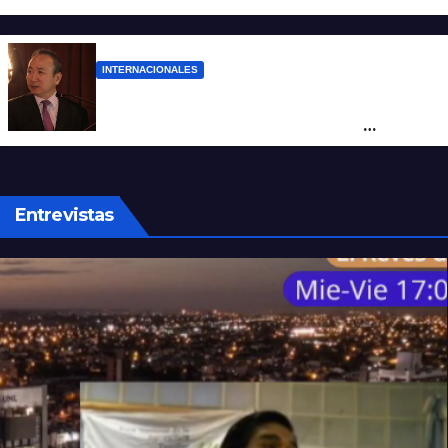
reclamó condenas internacionales
INTERNACIONALES
La Embajada de China en Argentina
apuntó contra Estados Unidos por
“obstrucción”
Entrevistas