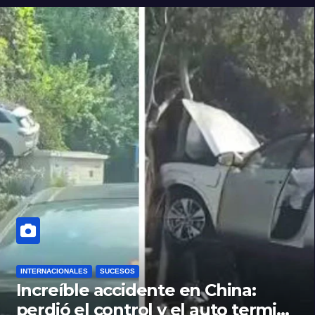
INTERNACIONALES
SUCESOS
Increíble accidente en China:
perdió el control y el auto terminó