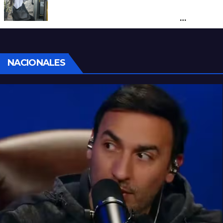
Santa Fe renovó más de 70 colectivos y el
40% del servicio ya se presta con
unidades modernizadas
NACIONALES