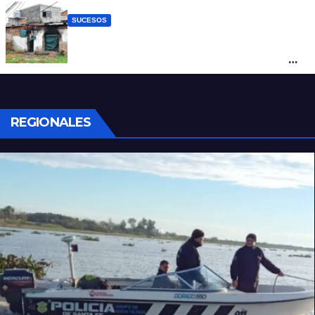
SUCESOS
Incendio fatal en Bº Schneider: la pericia
determinó cómo se originó el fuego que
le costó la vida a un niño de 4 años
REGIONALES