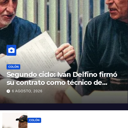
COLÓN
Segundo ciclo: Iván Delfino firmó
su contrato como técnico de
Colón
6 AGOSTO, 2026
COLÓN