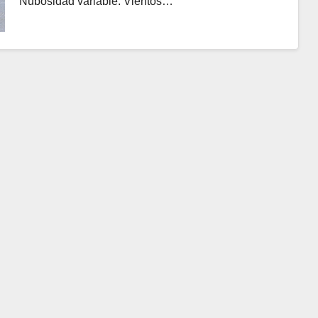
Nubosidad variable. Vientos…