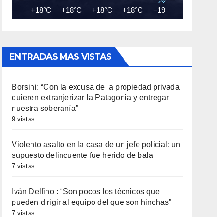
+18°C
+18°C
+18°C
+18°C
+19°C
+18°C
ENTRADAS MAS VISTAS
Borsini: “Con la excusa de la propiedad privada
quieren extranjerizar la Patagonia y entregar
nuestra soberanía”
9 vistas
Violento asalto en la casa de un jefe policial: un
supuesto delincuente fue herido de bala
7 vistas
Iván Delfino : “Son pocos los técnicos que
pueden dirigir al equipo del que son hinchas”
7 vistas