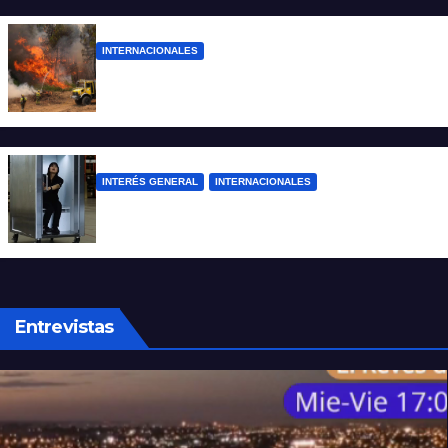
INTERNACIONALES
Más de 400 detenidos en Francia por los
incendios forestales
INTERÉS GENERAL
INTERNACIONALES
Una empresa japonesa creó una cabina
refrigerada para personas: cómo funciona
Entrevistas