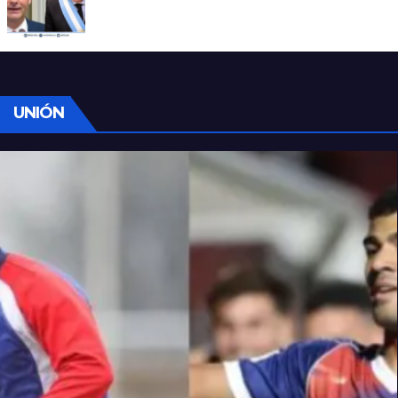
Manili: “Por detrás de esta ley hay
desprolijidades y por debajo negocios”
UNIÓN