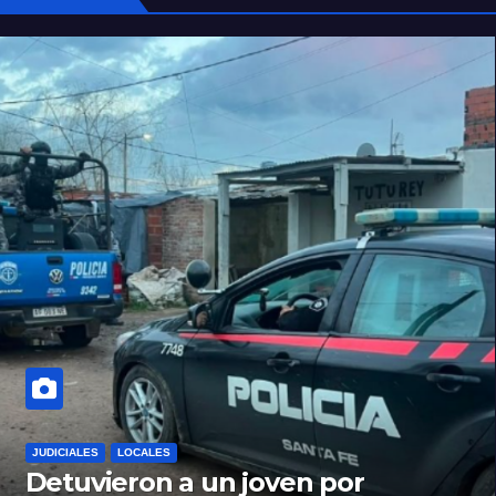
JUDICIALES
LOCALES
Detuvieron a un joven por