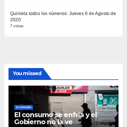
Quiniela todos los números: Jueves 6 de Agosto de
2020
7 vistas
You missed
ECONOMÍA
El consumo se enfría y el
Gobierno no la ve