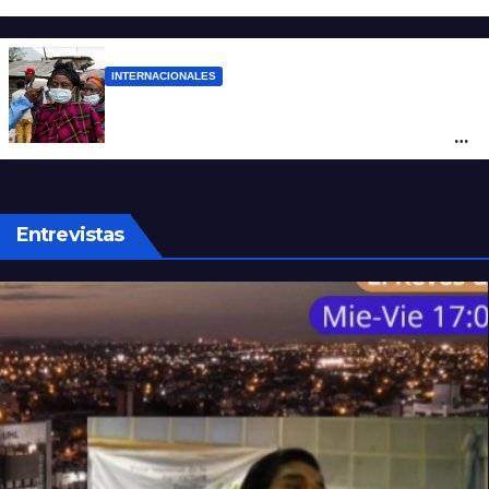
cuatro hombres
INTERNACIONALES
Alarma mundial por el brote de Ébola en
África: temen que el virus esté mutando
tras superar los 4.000 casos
Entrevistas