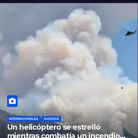
INTERNACIONALES
SUCESOS
Un helicóptero se estrelló
mientras combatía un incendio