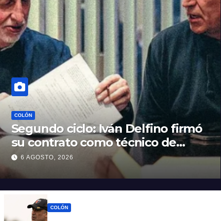
COLÓN
Segundo ciclo: Iván Delfino firmó
su contrato como técnico de
Colón
6 AGOSTO, 2026
COLÓN