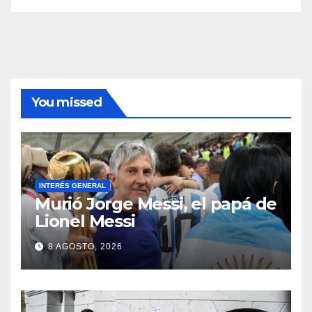
You missed
INTERÉS GENERAL
Murió Jorge Messi, el papá de
Lionel Messi
8 AGOSTO, 2026