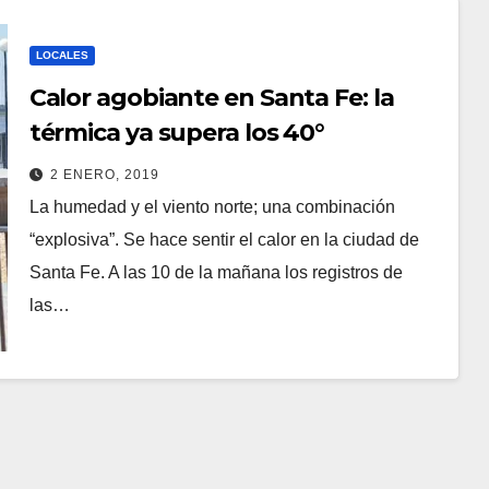
LOCALES
Calor agobiante en Santa Fe: la
térmica ya supera los 40°
2 ENERO, 2019
La humedad y el viento norte; una combinación
“explosiva”. Se hace sentir el calor en la ciudad de
Santa Fe. A las 10 de la mañana los registros de
las…