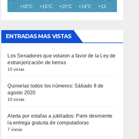
+15°C
+15°C
+15°C
+14°C
+13°C
+11°C
ENTRADAS MAS VISTAS
Los Senadores que votaron a favor de la Ley de
extranjerización de tierras
10 vistas
Quinielas todos los números: Sábado 8 de
agosto 2020
10 vistas
Alerta por estafas a jubilados: Pami desmiente
la entrega gratuita de computadoras
7 vistas