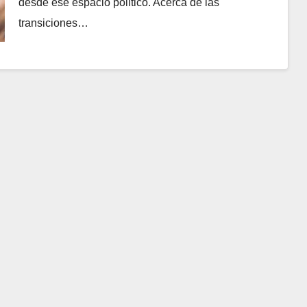
desde ese espacio político. Acerca de las
transiciones…