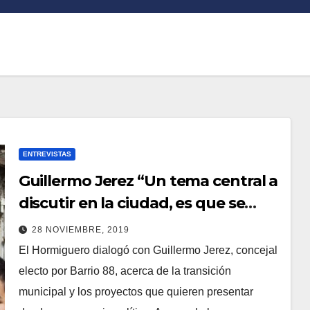
ENTREVISTAS
Guillermo Jerez “Un tema central a
discutir en la ciudad, es que se
hace con la basura”
28 NOVIEMBRE, 2019
El Hormiguero dialogó con Guillermo Jerez, concejal
electo por Barrio 88, acerca de la transición
municipal y los proyectos que quieren presentar