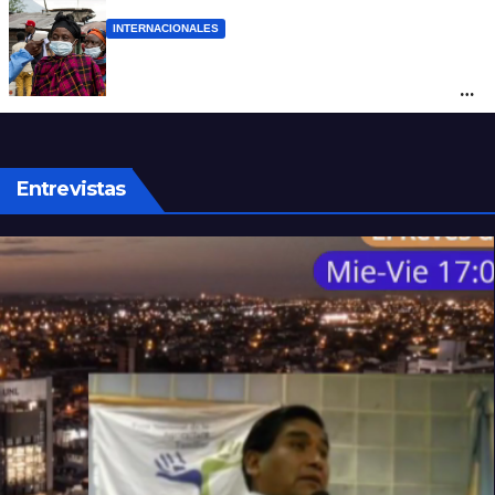
INTERNACIONALES
Alarma mundial por el brote de Ébola en
África: temen que el virus esté mutando
tras superar los 4.000 casos
Entrevistas