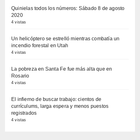
Quinielas todos los números: Sábado 8 de agosto
2020
4 vistas
Un helicóptero se estrelló mientras combatía un
incendio forestal en Utah
4 vistas
La pobreza en Santa Fe fue más alta que en
Rosario
4 vistas
El infierno de buscar trabajo: cientos de
currículums, larga espera y menos puestos
registrados
4 vistas