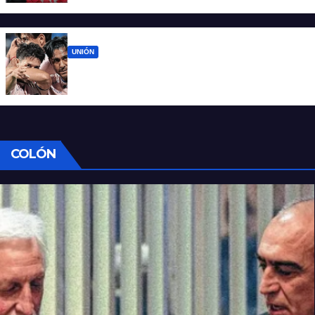
UNIÓN
Unión ya conoce su camino: la Liga
confirmó las fechas 4 a 7 del Clausura
COLÓN