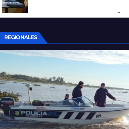
Con una pistola Taser, la Policía redujo a
un hombre que amenazaba a su padre
con un arma blanca en la ruta 168
REGIONALES