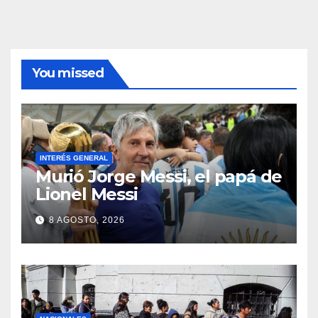
You missed
INTERÉS GENERAL
Murió Jorge Messi, el papá de
Lionel Messi
8 AGOSTO, 2026