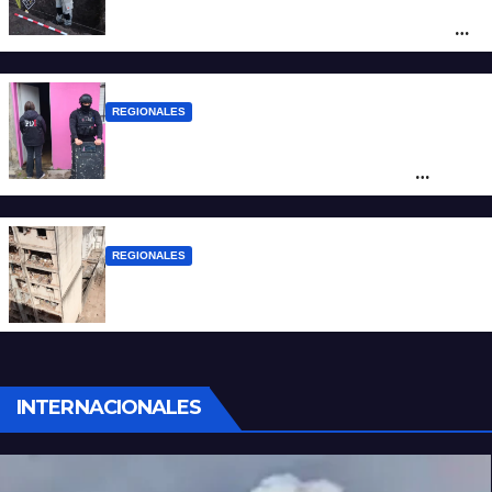
Hallaron los primeros restos humanos en
la investigación por la Masacre Indígena
de San Antonio de Obligado
REGIONALES
Detuvieron en Rosario a “Yaka”, buscado
por un homicidio y otros hechos de
violencia armada
REGIONALES
A 13 años de la tragedia de Salta 2141
INTERNACIONALES