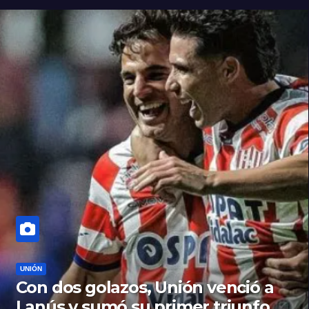
UNIÓN
Con dos golazos, Unión venció a
Lanús y sumó su primer triunfo