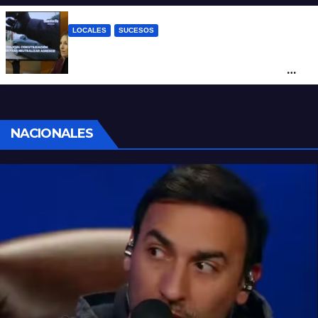
LOCALES
SUCESOS
Con una pistola Taser, la Policía redujo a
un hombre que amenazaba a su padre
con un arma blanca en la ruta 168
NACIONALES