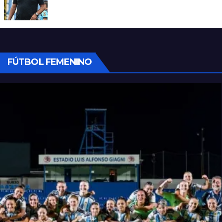
Viejos conocidos: los jugadores que
vuelven a encontrarse con Delfino
FÚTBOL FEMENINO