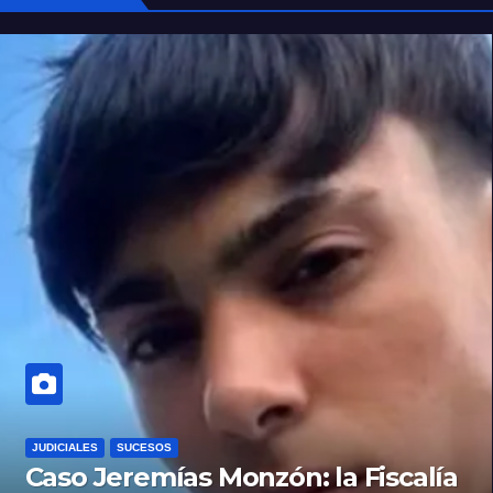
JUDICIALES
SUCESOS
Caso Jeremías Monzón: la Fiscalía