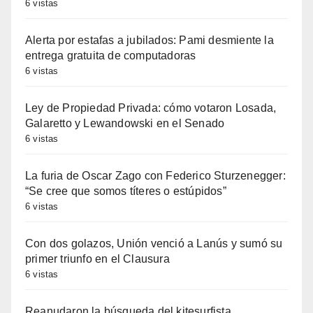
6 vistas
Alerta por estafas a jubilados: Pami desmiente la
entrega gratuita de computadoras
6 vistas
Ley de Propiedad Privada: cómo votaron Losada,
Galaretto y Lewandowski en el Senado
6 vistas
La furia de Oscar Zago con Federico Sturzenegger:
“Se cree que somos títeres o estúpidos”
6 vistas
Con dos golazos, Unión venció a Lanús y sumó su
primer triunfo en el Clausura
6 vistas
Reanudaron la búsqueda del kitesurfista