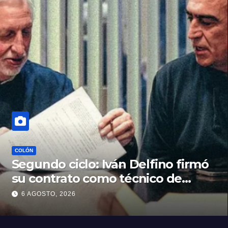
COLÓN
Segundo ciclo: Iván Delfino firmó
su contrato como técnico de
Colón
6 AGOSTO, 2026