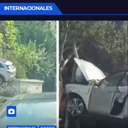
INTERNACIONALES
INTERNACIONALES
SUCESOS