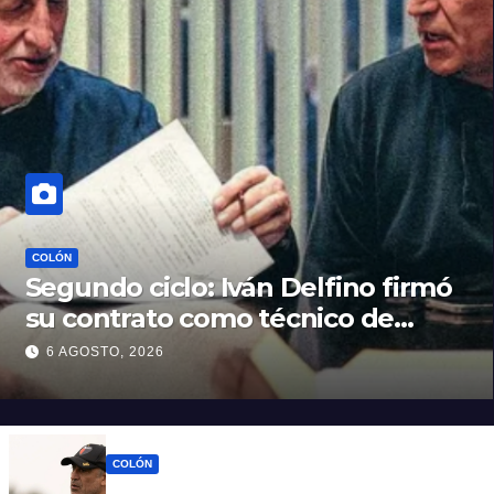
COLÓN
Segundo ciclo: Iván Delfino firmó
su contrato como técnico de
Colón
6 AGOSTO, 2026
COLÓN