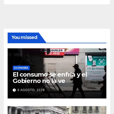
You missed
ECONOMÍA
El consumo se enfría y el
Gobierno no la ve
6 AGOSTO, 2026