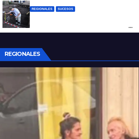
REGIONALES
SUCESOS
Hallaron los primeros restos humanos en
la investigación por la Masacre Indígena
de San Antonio de Obligado
REGIONALES