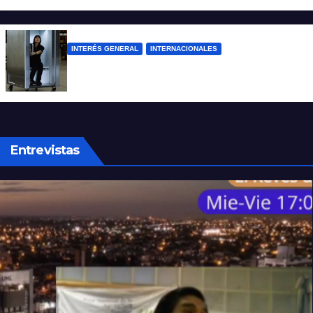
INTERÉS GENERAL
INTERNACIONALES
Una empresa japonesa creó una cabina
refrigerada para personas: cómo funciona
Entrevistas