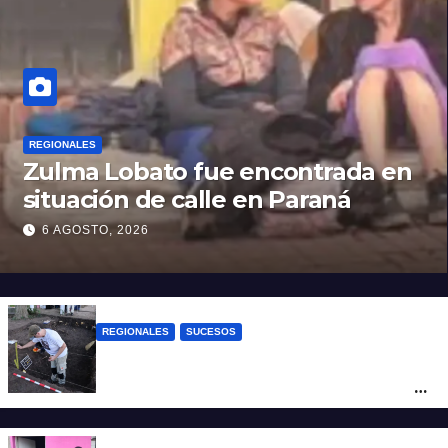
REGIONALES
Zulma Lobato fue encontrada en
situación de calle en Paraná
6 AGOSTO, 2026
REGIONALES
SUCESOS
Hallaron los primeros restos humanos en
la investigación por la Masacre Indígena
de San Antonio de Obligado