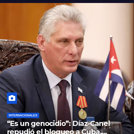
INTERNACIONALES
“Es un genocidio”: Díaz-Canel
repudió el bloqueo a Cuba,