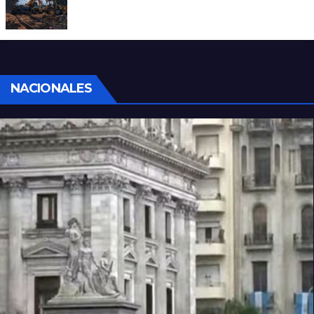
Continúan las tareas para remover el tren
descarrilado
NACIONALES