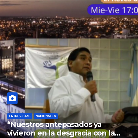
ENTREVISTAS
NACIONALES
“Nuestros antepasados ya
vivieron en la desgracia con la