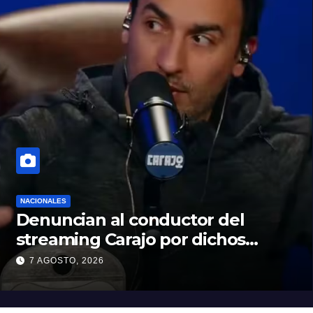
NACIONALES
Denuncian al conductor del
streaming Carajo por dichos
discriminatorios
7 AGOSTO, 2026