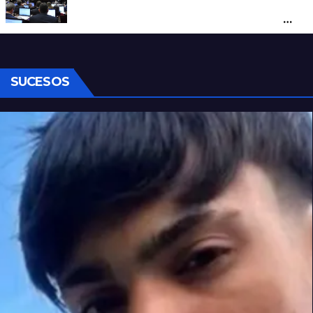
Ley de Propiedad Privada: cómo votaron
Losada, Galaretto y Lewandowski en el
Senado
SUCESOS