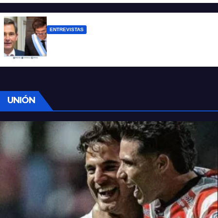
ENTREVISTAS
Manili: “Por detrás de esta ley hay
desprolijidades y por debajo negocios”
UNIÓN