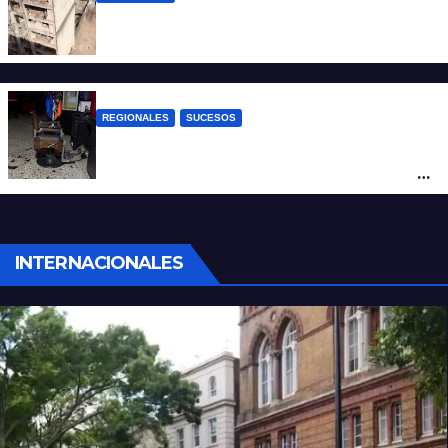
A 13 años de la tragedia de Salta 2141
REGIONALES
SUCESOS
Violento asalto a mano armada en una
peluquería: maniataron a dos hombres y
robaron todo
INTERNACIONALES