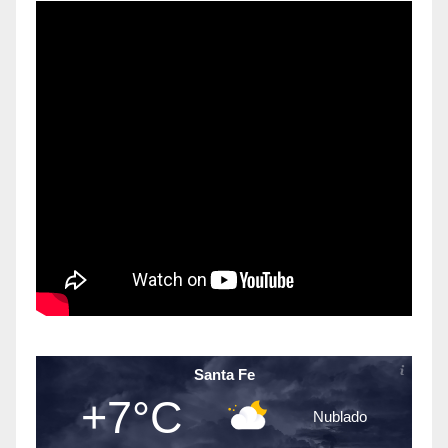
Santa Fe
+7°C
Nublado