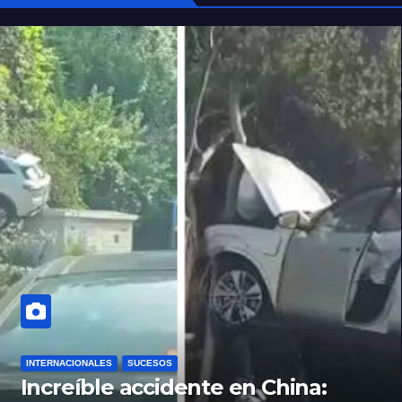
INTERNACIONALES
SUCESOS
Increíble accidente en China: