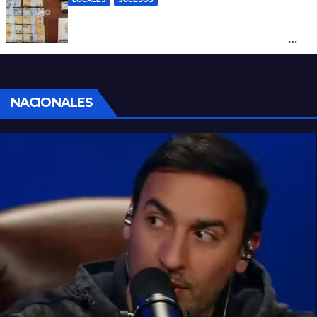
Denunció a su inquilino por movimientos
sospechosos y la Policía secuestró más
de 700 gramos de cocaína
NACIONALES