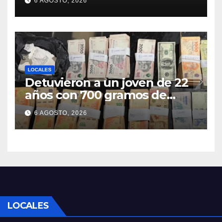
6 AGOSTO, 2026
LOCALES
Detuvieron a un joven de 22
años con 700 gramos de
cocaína
6 AGOSTO, 2026
LOCALES