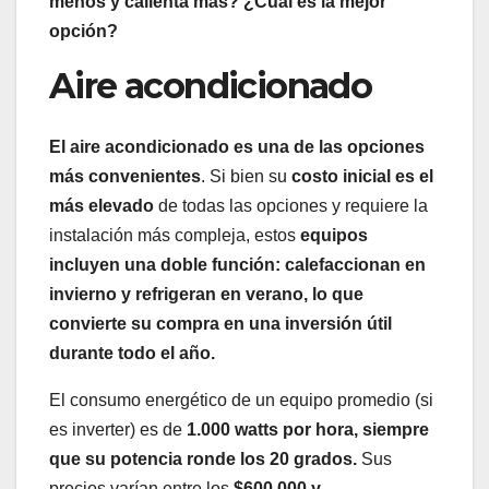
menos y calienta más? ¿Cuál es la mejor
opción?
Aire acondicionado
El aire acondicionado es una de las opciones
más convenientes
. Si bien su
costo inicial es el
más elevado
de todas las opciones y requiere la
instalación más compleja, estos
equipos
incluyen una doble función: calefaccionan en
invierno y refrigeran en verano, lo que
convierte su compra en una inversión útil
durante todo el año.
El consumo energético de un equipo promedio (si
es inverter) es de
1.000 watts por hora, siempre
que su potencia ronde los 20 grados.
Sus
precios varían entre los
$600.000 y