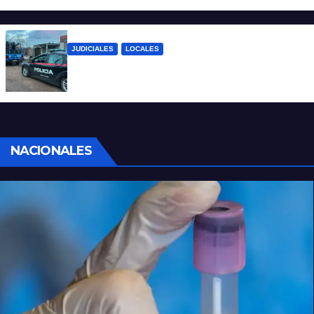
JUDICIALES
LOCALES
Detuvieron a un joven por tentativa de
homicidio en barrio 12 de Octubre
NACIONALES