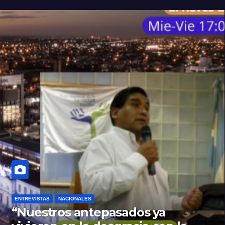
ENTREVISTAS
NACIONALES
“Nuestros antepasados ya