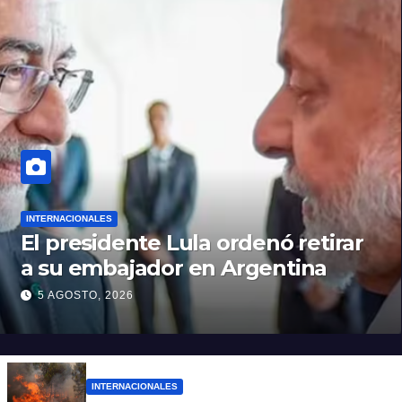
INTERNACIONALES
El presidente Lula ordenó retirar
a su embajador en Argentina
5 AGOSTO, 2026
INTERNACIONALES