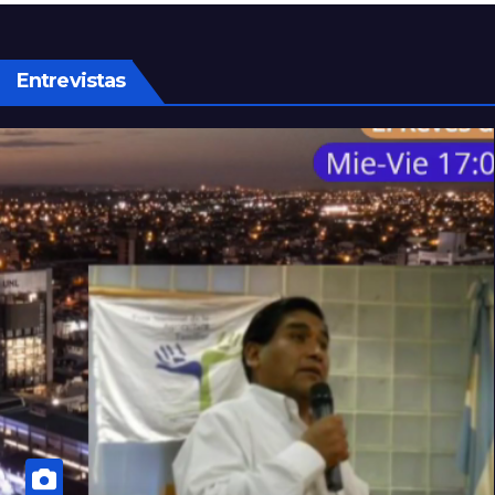
última vez en Rosario
Entrevistas