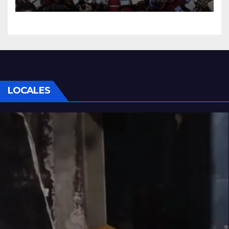
riesgo de caerse en el
Senado
LOCALES