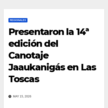
REGIONALES
Presentaron la 14ª
edición del
Canotaje
Jaaukanigás en Las
Toscas
MAY 15, 2026