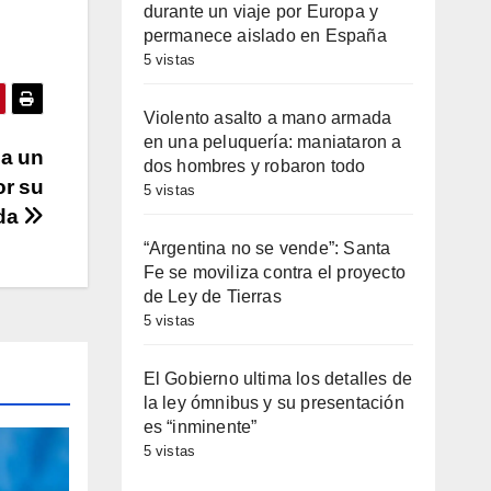
durante un viaje por Europa y
permanece aislado en España
5 vistas
Violento asalto a mano armada
en una peluquería: maniataron a
 a un
dos hombres y robaron todo
or su
5 vistas
da
“Argentina no se vende”: Santa
Fe se moviliza contra el proyecto
de Ley de Tierras
5 vistas
El Gobierno ultima los detalles de
la ley ómnibus y su presentación
es “inminente”
5 vistas