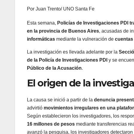
Por Juan Trento/ UNO Santa Fe
Esta semana,
Policías de Investigaciones PDI t
en la provincia de Buenos Aires
, acusadas de i
informáticas
mediante la vulneración de
cuentas 
La investigación es llevada adelante por la
Secció
de la Policía de Investigaciones PDI
y se encuent
Público de la Acusación
.
El origen de la investig
La causa se inició a partir de la
denuncia present
advirtió
movimientos irregulares en una platafor
Según establecieron los investigadores, los respon
16 millones de pesos
mediante transferencias re
avanzó la pesquisa, los investigadores detectaron 