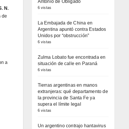
Antonio de Obligado
6 vistas
S. N.
s de
La Embajada de China en
Argentina apuntó contra Estados
Unidos por “obstrucción”
6 vistas
Zulma Lobato fue encontrada en
on a
situación de calle en Paraná
6 vistas
Tierras argentinas en manos
extranjeras: qué departamento de
la provincia de Santa Fe ya
supera el límite legal
6 vistas
Un argentino contrajo hantavirus