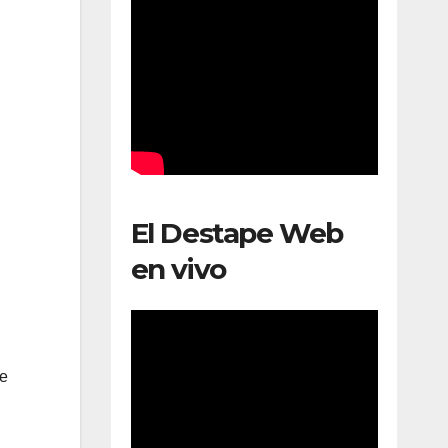
El Destape Web
en vivo
ue