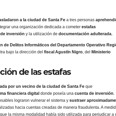
rasladaron a la ciudad de Santa Fe
a tres personas
aprehendi
ntegrar una organización dedicada a cometer
estafas
de inversión
y la utilización de
documentación adulterada.
n de Delitos Informáticos del Departamento Operativo Regi
ra bajo la dirección del
fiscal Agustín Nigro
, del
Ministerio
ación de las estafas
ada por un vecino de la ciudad de Santa Fe
que
ma financiera digital
donde poseía una
cuenta de inversión
.
sables lograron vulnerar el sistema y
sustraer aproximadame
alizadas hacia cuentas creadas de manera fraudulenta. A medi
que la misma modalidad había sido utilizada para perjudicar a 