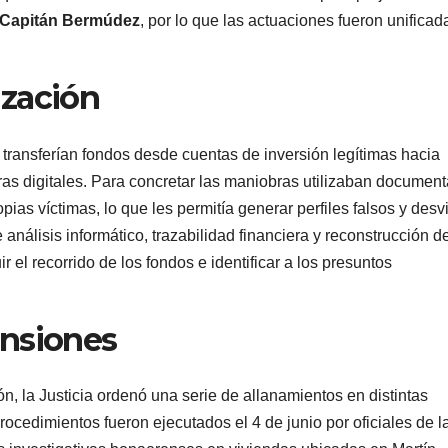
 Capitán Bermúdez
, por lo que las actuaciones fueron unificad
ización
 transferían fondos desde cuentas de inversión legítimas hacia
ras digitales. Para concretar las maniobras utilizaban documen
ias víctimas, lo que les permitía generar perfiles falsos y desv
análisis informático, trazabilidad financiera y reconstrucción d
 el recorrido de los fondos e identificar a los presuntos
ensiones
n, la Justicia ordenó una serie de allanamientos en distintas
rocedimientos fueron ejecutados el 4 de junio por oficiales de l