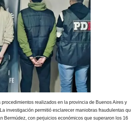
 procedimientos realizados en la provincia de Buenos Aires y
 La investigación permitió esclarecer maniobras fraudulentas q
tán Bermúdez, con perjuicios económicos que superaron los 16