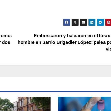
dromo:
Emboscaron y balearon en el tórax
r dos
hombre en barrio Brigadier López: pelea p
vi