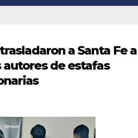
 trasladaron a Santa Fe a
s autores de estafas
onarias