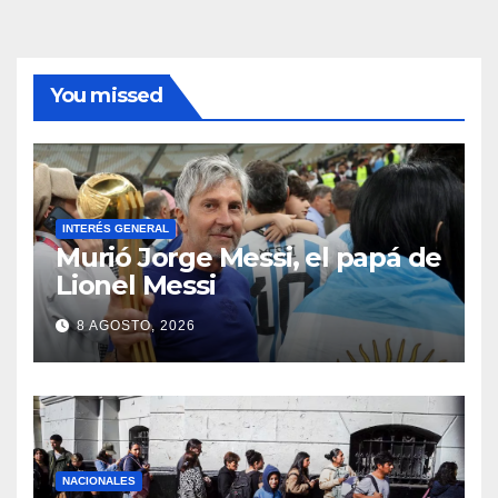
You missed
INTERÉS GENERAL
Murió Jorge Messi, el papá de
Lionel Messi
8 AGOSTO, 2026
NACIONALES