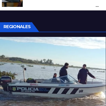
un hombre que amenazaba a su padre
con un arma blanca en la ruta 168
REGIONALES