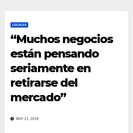
LOCALES
“Muchos negocios
están pensando
seriamente en
retirarse del
mercado”
MAY 21, 2018