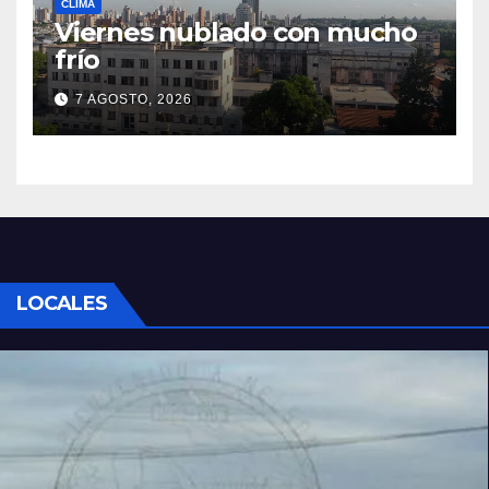
CLIMA
Viernes nublado con mucho
frío
7 AGOSTO, 2026
LOCALES