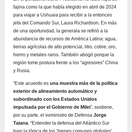
fajina como la que había elegido en abril de 2024
para viajar a Ushuaia para recibir a la entonces
jefa del Comando Sur, Laura Richardson. En más
de una oportunidad, la generala se refirió a la
abundancia de recursos de América Latina: agua,
tierras agrícolas de alto potencial, litio, cobre, oro,
hierro y metales raros. También abogó porque la
región tome postura frente a los “agresores” China
y Rusia.
“Este acuerdo es
una muestra más de la política
exterior de alineamiento automático y
subordinado con los Estados Unidos
impulsada por el Gobierno de Milei
”, sostiene,
por su parte, el exministro de Defensa
Jorge
Taiana
. “Entender la defensa del Atlántico Sur
bajo la lógica de los ‘bienes comunes globales’