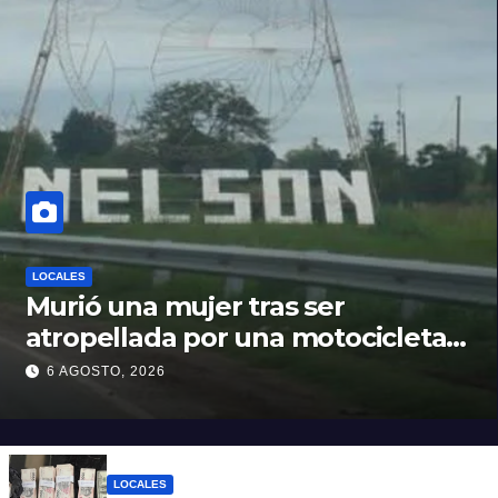
LOCALES
Murió una mujer tras ser
atropellada por una motocicleta
en Nelson
6 AGOSTO, 2026
LOCALES