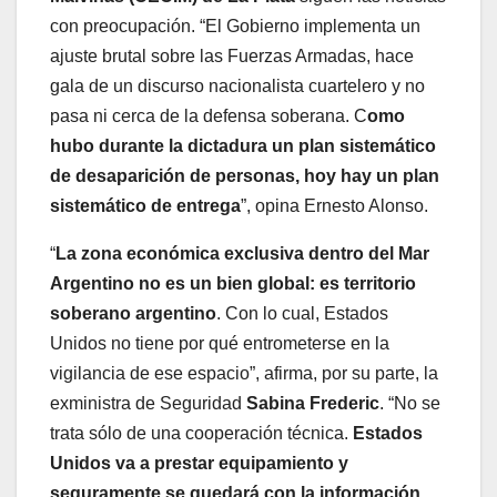
con preocupación. “El Gobierno implementa un
ajuste brutal sobre las Fuerzas Armadas, hace
gala de un discurso nacionalista cuartelero y no
pasa ni cerca de la defensa soberana. C
omo
hubo durante la dictadura un plan sistemático
de desaparición de personas, hoy hay un plan
sistemático de entrega
”, opina Ernesto Alonso.
“
La zona económica exclusiva dentro del Mar
Argentino no es un bien global: es territorio
soberano argentino
. Con lo cual, Estados
Unidos no tiene por qué entrometerse en la
vigilancia de ese espacio”, afirma, por su parte, la
exministra de Seguridad
Sabina Frederic
. “No se
trata sólo de una cooperación técnica.
Estados
Unidos va a prestar equipamiento y
seguramente se quedará con la información