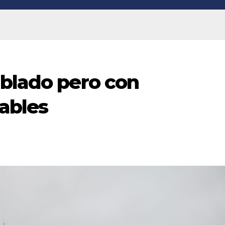
ublado pero con
ables