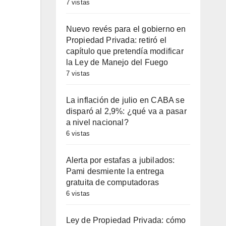
7 vistas
Nuevo revés para el gobierno en
Propiedad Privada: retiró el
capítulo que pretendía modificar
la Ley de Manejo del Fuego
7 vistas
La inflación de julio en CABA se
disparó al 2,9%: ¿qué va a pasar
a nivel nacional?
6 vistas
Alerta por estafas a jubilados:
Pami desmiente la entrega
gratuita de computadoras
6 vistas
Ley de Propiedad Privada: cómo