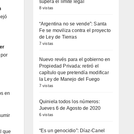
supera el límite legal
8 vistas
n
dejó
“Argentina no se vende”: Santa
Fe se moviliza contra el proyecto
de Ley de Tierras
7 vistas
er
 por
Nuevo revés para el gobierno en
Propiedad Privada: retiró el
capítulo que pretendía modificar
la Ley de Manejo del Fuego
7 vistas
os en
Quiniela todos los números:
Jueves 6 de Agosto de 2020
6 vistas
sumir
“Es un genocidio”: Díaz-Canel
l que