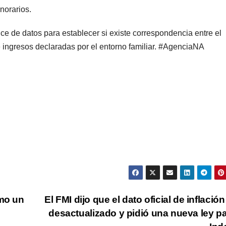
norarios.
uce de datos para establecer si existe correspondencia entre el
e ingresos declaradas por el entorno familiar. #AgenciaNA
omo un
El FMI dijo que el dato oficial de inflación
desactualizado y pidió una nueva ley pa