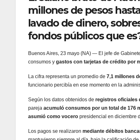
millones de pesos hasta 
lavado de dinero, sobr
fondos públicos que es
Buenos Aires, 23 mayo (NA) — El jefe de Gabinete
consumos y
gastos con tarjetas de crédito por 
La cifra representa un promedio de
7,1 millones 
funcionario percibía en ese momento en la adminis
Según los datos obtenidos de
registros oficiale
pareja
acumuló consumos por un total de 176 mi
asumió como vocero
presidencial en diciembre 
Los pagos se realizaron
mediante débitos banca
mantuvieron siempre al día, bajo la calificación de