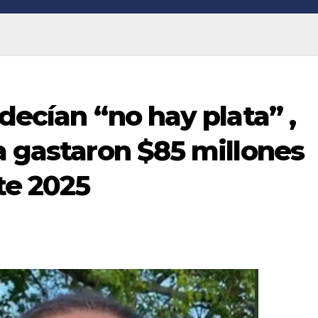
decían “no hay plata” ,
a gastaron $85 millones
te 2025