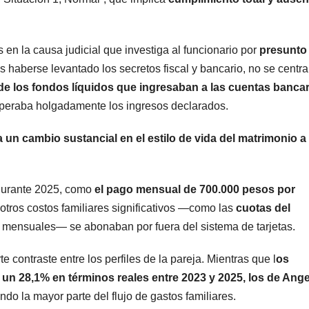
en la causa judicial que investiga al funcionario por
presunto
as haberse levantado los secretos fiscal y bancario, no se centra
 de los fondos líquidos que ingresaban a las cuentas bancar
superaba holgadamente los ingresos declarados.
 un cambio sustancial en el estilo de vida del matrimonio a
 durante 2025, como
el pago mensual de 700.000 pesos por
otros costos familiares significativos —como las
cuotas del
 mensuales— se abonaban por fuera del sistema de tarjetas.
 contraste entre los perfiles de la pareja. Mientras que l
os
n 28,1% en términos reales entre 2023 y 2025, los de Angel
do la mayor parte del flujo de gastos familiares.