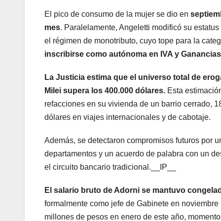
El pico de consumo de la mujer se dio en
septiem
mes
. Paralelamente, Angeletti modificó su estat
el régimen de monotributo, cuyo tope para la cate
inscribirse como autónoma en IVA y Ganancias 
La Justicia estima que el universo total de erog
Milei supera los 400.000 dólares.
Esta estimación
refacciones en su vivienda de un barrio cerrado, 
dólares en viajes internacionales y de cabotaje.
Además, se detectaron compromisos futuros por un
departamentos y un acuerdo de palabra con un desa
el circuito bancario tradicional.
__IP__
El salario bruto de Adorni se mantuvo congelad
formalmente como jefe de Gabinete en noviembre p
millones de pesos en enero de este año, momento e