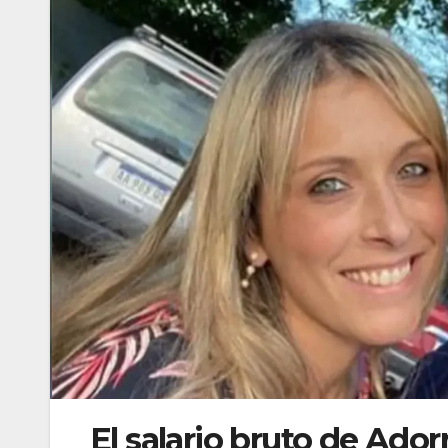
El salario bruto de Ado