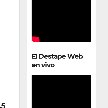
El Destape Web
en vivo
,5