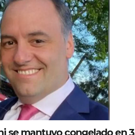
rni se mantuvo congelado en 3