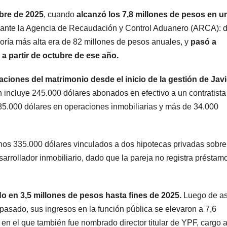
bre de 2025
, cuando
alcanzó los 7,8 millones de pesos en u
us ante la Agencia de Recaudación y Control Aduanero (ARCA): 
goría más alta era de 82 millones de pesos anuales, y
pasó a
a partir de octubre de ese año.
aciones del matrimonio desde el inicio de la gestión de Javi
 incluye 245.000 dólares abonados en efectivo a un contratista
185.000 dólares en operaciones inmobiliarias y más de 34.000
os 335.000 dólares vinculados a dos hipotecas privadas sobre
rrollador inmobiliario, dado que la pareja no registra préstam
o en 3,5 millones de pesos hasta fines de 2025.
Luego de a
asado, sus ingresos en la función pública se elevaron a 7,6
n el que también fue nombrado director titular de YPF, cargo a