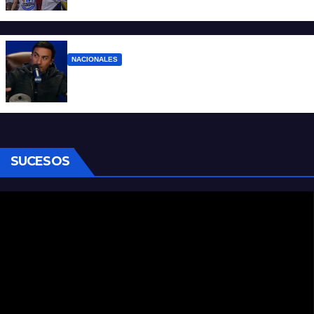
que lo tiene, que el sueldo alcance
NACIONALES
Denuncian al conductor del streaming
Carajo por dichos discriminatorios
SUCESOS