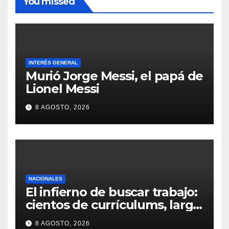
You missed
INTERÉS GENERAL
Murió Jorge Messi, el papá de
Lionel Messi
8 AGOSTO, 2026
NACIONALES
El infierno de buscar trabajo:
cientos de currículums, larga
espera y menos puestos
8 AGOSTO, 2026