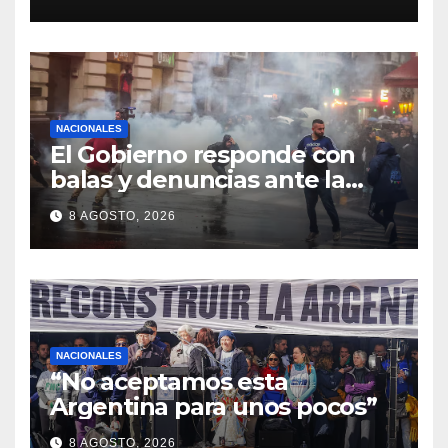
registrados
NACIONALES
El Gobierno responde con
balas y denuncias ante la
protesta
8 AGOSTO, 2026
NACIONALES
“No aceptamos esta
Argentina para unos pocos”
8 AGOSTO, 2026