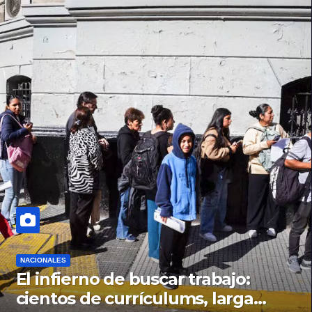
NACIONALES
El infierno de buscar trabajo:
cientos de currículums, larga