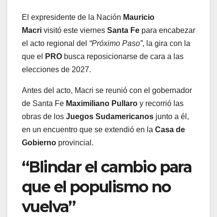
El expresidente de la Nación
Mauricio
Macri
visitó este viernes
Santa Fe
para encabezar
el acto regional del
“Próximo Paso”
, la gira con la
que el
PRO
busca reposicionarse de cara a las
elecciones de 2027.
Antes del acto, Macri se reunió con el gobernador
de Santa Fe
Maximiliano Pullaro
y recorrió las
obras de los
Juegos Sudamericanos
junto a él,
en un encuentro que se extendió en la
Casa de
Gobierno
provincial.
“Blindar el cambio para
que el populismo no
vuelva”