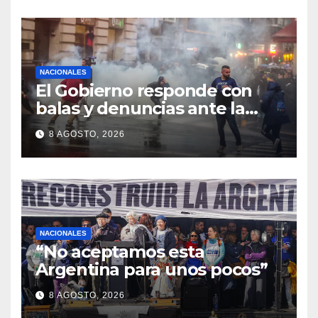
NACIONALES
El Gobierno responde con
balas y denuncias ante la
protesta
8 AGOSTO, 2026
NACIONALES
“No aceptamos esta
Argentina para unos pocos”
8 AGOSTO, 2026