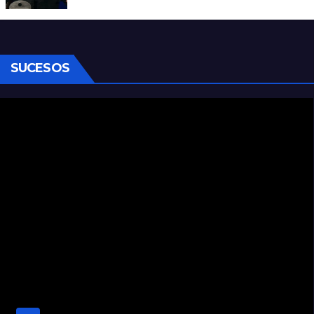
Carajo por dichos discriminatorios
SUCESOS