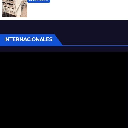
A 13 años de la tragedia de Salta 2141
INTERNACIONALES