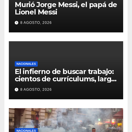
Murió Jorge Messi, el papá de
Lionel Messi
8 AGOSTO, 2026
NACIONALES
El infierno de buscar trabajo:
cientos de currículums, larga
espera y menos puestos
8 AGOSTO, 2026
registrados
NACIONALES