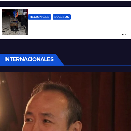
REGIONALES
SUCESOS
Violento asalto a mano armada en una
peluquería: maniataron a dos hombres y
robaron todo
INTERNACIONALES