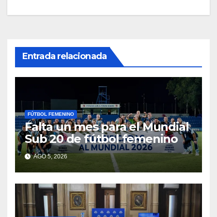
Entrada relacionada
FÚTBOL FEMENINO
Falta un mes para el Mundial
Sub 20 de fútbol femenino
AGO 5, 2026