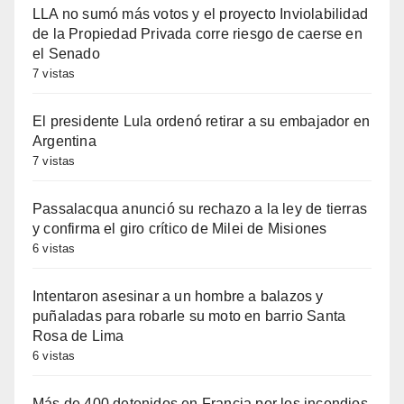
LLA no sumó más votos y el proyecto Inviolabilidad
de la Propiedad Privada corre riesgo de caerse en
el Senado
7 vistas
El presidente Lula ordenó retirar a su embajador en
Argentina
7 vistas
Passalacqua anunció su rechazo a la ley de tierras
y confirma el giro crítico de Milei de Misiones
6 vistas
Intentaron asesinar a un hombre a balazos y
puñaladas para robarle su moto en barrio Santa
Rosa de Lima
6 vistas
Más de 400 detenidos en Francia por los incendios