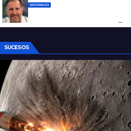
NACIONALES
Piden impugnar al senador libertario
Benegas Lynch por tener una empresa
que vende tierras a extranjeros
SUCESOS