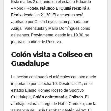
Este martes 2 de junio, en el estadio Eduardo
«Mono» Roteta,
Náutico El Quillá recibirá a
Fénix
desde las 21.30. El encuentro será
arbitrado por Cintia Leyes, acompañada por
Abigail Valenzuela y Maira Domínguez como
asistentes. Previamente, desde las 19.30, se
jugará el partido de Reserva.
Colón visita a Coliseo en
Guadalupe
La acción continuará el miércoles con otro duelo
importante por la fecha 10. Desde las 21, en el
estadio Eladio Romeo Rosso de Sportivo
Guadalupe,
Colón enfrentará a Coliseo.
El
arbitraje estará a cargo de Nahir Cardozo, con la
asistencia de Lucía Escobar y Aylén Pérez. El