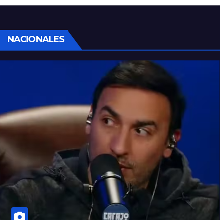
con un arma blanca en la ruta 168
NACIONALES