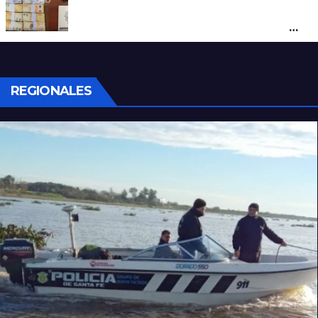
Denunció a su inquilino por movimientos
sospechosos y la Policía secuestró más
de 700 gramos de cocaína
REGIONALES