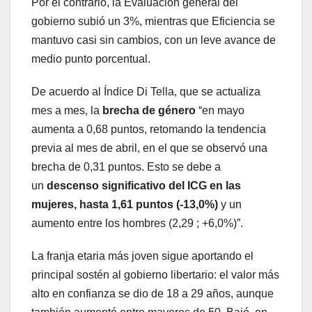
Por el contrario, la Evaluación general del
gobierno subió un 3%, mientras que Eficiencia se
mantuvo casi sin cambios, con un leve avance de
medio punto porcentual.
De acuerdo al Índice Di Tella, que se actualiza
mes a mes, la
brecha de género
“en mayo
aumenta a 0,68 puntos, retomando la tendencia
previa al mes de abril, en el que se observó una
brecha de 0,31 puntos. Esto se debe a
un
descenso significativo del ICG en las
mujeres, hasta 1,61 puntos
(-13,0%)
y un
aumento entre los hombres (2,29 ; +6,0%)”.
La franja etaria más joven sigue aportando el
principal sostén al gobierno libertario: el valor más
alto en confianza se dio de 18 a 29 años, aunque