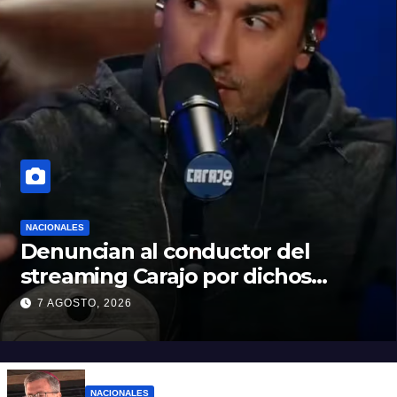
NACIONALES
Denuncian al conductor del
streaming Carajo por dichos
discriminatorios
7 AGOSTO, 2026
NACIONALES