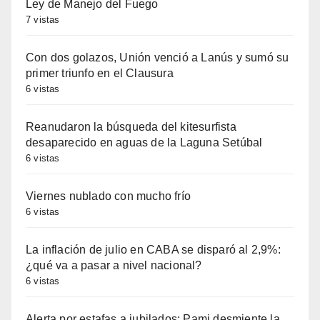
Ley de Manejo del Fuego
7 vistas
Con dos golazos, Unión venció a Lanús y sumó su
primer triunfo en el Clausura
6 vistas
Reanudaron la búsqueda del kitesurfista
desaparecido en aguas de la Laguna Setúbal
6 vistas
Viernes nublado con mucho frío
6 vistas
La inflación de julio en CABA se disparó al 2,9%:
¿qué va a pasar a nivel nacional?
6 vistas
Alerta por estafas a jubilados: Pami desmiente la