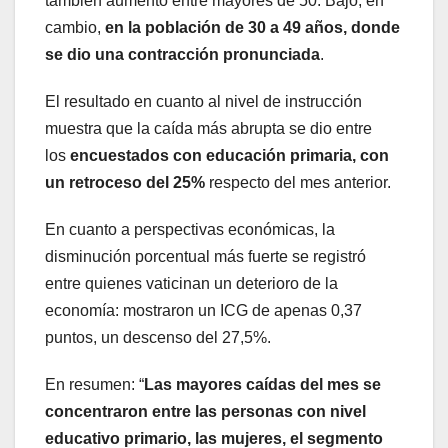
también aumentó entre mayores de 50. Bajó, en
cambio,
en la población de 30 a 49 años, donde
se dio una contracción pronunciada
.
El resultado en cuanto al nivel de instrucción
muestra que la caída más abrupta se dio entre
los
encuestados con educación primaria, con
un retroceso del 25%
respecto del mes anterior.
En cuanto a perspectivas económicas, la
disminución porcentual más fuerte se registró
entre quienes vaticinan un deterioro de la
economía: mostraron un ICG de apenas 0,37
puntos, un descenso del 27,5%.
En resumen: “
Las mayores caídas del mes se
concentraron entre las personas con nivel
educativo primario, las mujeres, el segmento