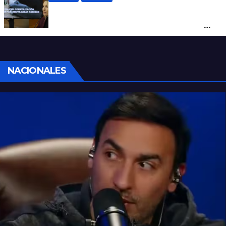
Con una pistola Taser, la Policía redujo a
un hombre que amenazaba a su padre
con un arma blanca en la ruta 168
NACIONALES