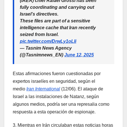
(IAEA) chief Rafael Grossi has been
fully coordinating and carrying out
Israel’s directives.
These files are part of a sensitive
intelligence cache that Iran recently
seized from Israel.
pic.twitter.com/DrwLy1oLIi
— Tasnim News Agency
(@Tasnimnews_EN)
June 12, 2025
Estas afirmaciones fueron cuestionadas por
expertos israelíes en seguridad, según el
medio
Iran International
(12/06). El ataque de
Israel a las instalaciones de Natanz, según
algunos medios, podría ser una represalia como
respuesta a esta operación de espionaje.
3. Mientras en Irán circulaban estas noticias horas