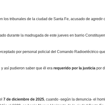
n los tribunales de la ciudad de Santa Fe, acusado de agredir 
stado durante la madrugada de este jueves en barrio Constituye
interceptado por personal policial del Comando Radioeléctrico qu
 y así pudieron saber que él era
requerido por la justicia
por d
el
7 de diciembre de 2025
, cuando -según la denuncia- el hom