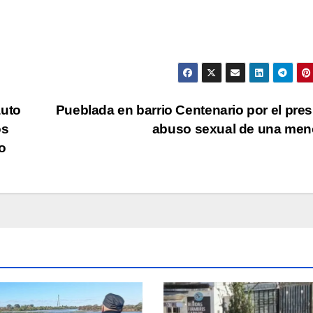
auto
Pueblada en barrio Centenario por el pre
os
abuso sexual de una me
o