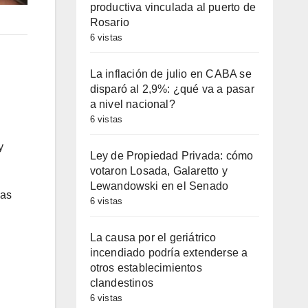
productiva vinculada al puerto de
Rosario
6 vistas
La inflación de julio en CABA se
disparó al 2,9%: ¿qué va a pasar
a nivel nacional?
6 vistas
y
Ley de Propiedad Privada: cómo
votaron Losada, Galaretto y
Lewandowski en el Senado
das
6 vistas
La causa por el geriátrico
incendiado podría extenderse a
otros establecimientos
clandestinos
6 vistas