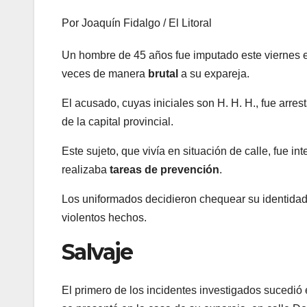
Por Joaquín Fidalgo / El Litoral
Un hombre de 45 años fue imputado este viernes e
veces de manera
brutal
a su expareja.
El acusado, cuyas iniciales son H. H. H., fue arre
de la capital provincial.
Este sujeto, que vivía en situación de calle, fue 
realizaba
tareas de prevención
.
Los uniformados decidieron chequear su identidad
violentos hechos.
Salvaje
El primero de los incidentes investigados sucedió 