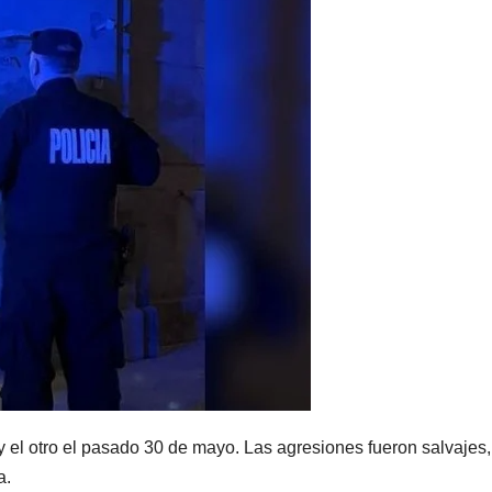
y el otro el pasado 30 de mayo. Las agresiones fueron salvajes,
a.