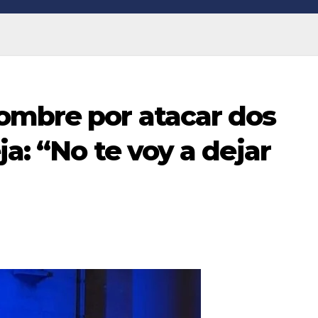
ombre por atacar dos
a: “No te voy a dejar