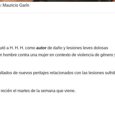
o: Mauricio Garín
mputó a H. H. H. como
autor
de daño y lesiones leves dolosas
 un hombre contra una mujer en contexto de violencia de género 
ultados de nuevos peritajes relacionados con las lesiones sufri
a recién el martes de la semana que viene.