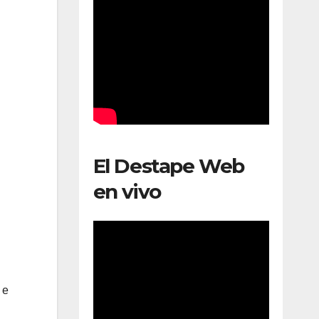
El Destape Web
en vivo
 e