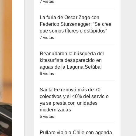
7 vistas
La furia de Oscar Zago con
Federico Sturzenegger: “Se cree
que somos títeres o estúpidos”
7 vistas
Reanudaron la búsqueda del
kitesurfista desaparecido en
aguas de la Laguna Setúbal
6 vistas
Santa Fe renovó más de 70
colectivos y el 40% del servicio
ya se presta con unidades
modernizadas
6 vistas
Pullaro viaja a Chile con agenda