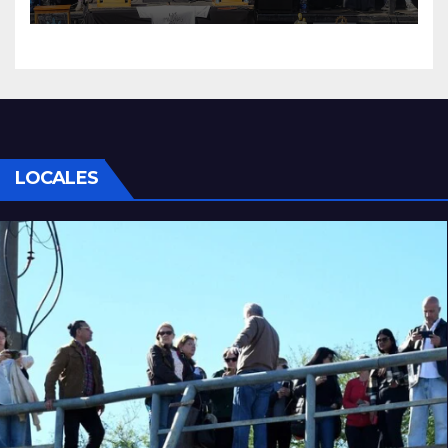
LOCALES