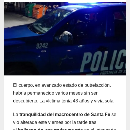
El cuerpo, en avanzado estado de putrefacción,
habría permanecido varios meses sin ser
descubierto. La víctima tenía 43 años y vivía sola.
La
tranquilidad del macrocentro de Santa Fe
se
vio alterada este viernes por la tarde tras