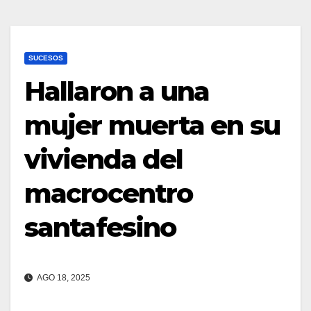
SUCESOS
Hallaron a una
mujer muerta en su
vivienda del
macrocentro
santafesino
AGO 18, 2025