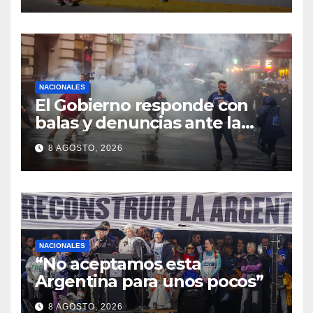
NACIONALES
El Gobierno responde con
balas y denuncias ante la
protesta
8 AGOSTO, 2026
NACIONALES
“No aceptamos esta
Argentina para unos pocos”
8 AGOSTO, 2026