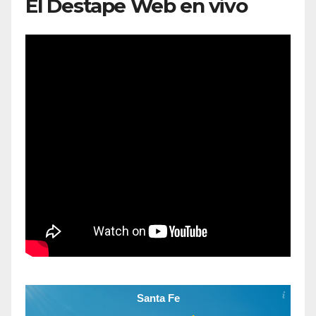
El Destape Web en vivo
Santa Fe