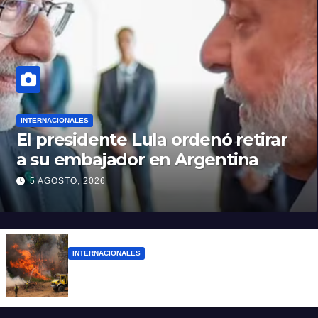
INTERNACIONALES
El presidente Lula ordenó retirar
a su embajador en Argentina
5 AGOSTO, 2026
INTERNACIONALES
Más de 400 detenidos en Francia por los
incendios forestales