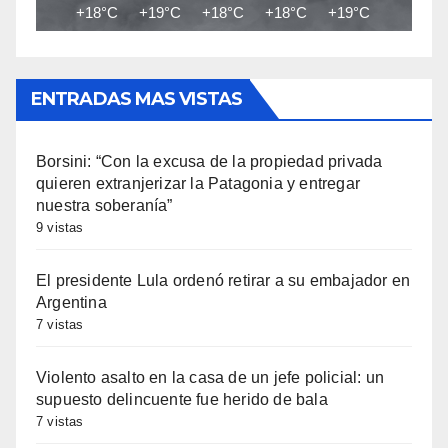
+18°C
+19°C
+18°C
+18°C
+19°C
+20°C
ENTRADAS MAS VISTAS
Borsini: “Con la excusa de la propiedad privada
quieren extranjerizar la Patagonia y entregar
nuestra soberanía”
9 vistas
El presidente Lula ordenó retirar a su embajador en
Argentina
7 vistas
Violento asalto en la casa de un jefe policial: un
supuesto delincuente fue herido de bala
7 vistas