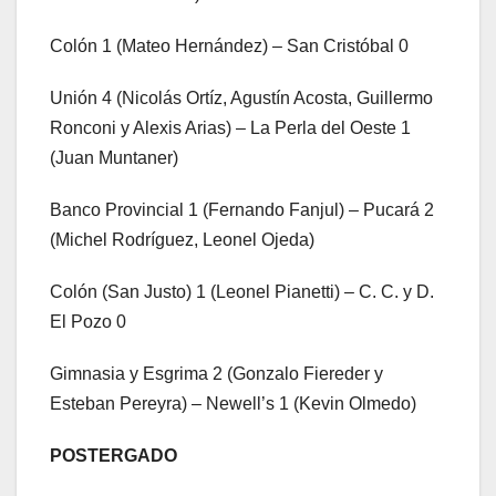
Colón 1 (Mateo Hernández) – San Cristóbal 0
Unión 4 (Nicolás Ortíz, Agustín Acosta, Guillermo
Ronconi y Alexis Arias) – La Perla del Oeste 1
(Juan Muntaner)
Banco Provincial 1 (Fernando Fanjul) – Pucará 2
(Michel Rodríguez, Leonel Ojeda)
Colón (San Justo) 1 (Leonel Pianetti) – C. C. y D.
El Pozo 0
Gimnasia y Esgrima 2 (Gonzalo Fiereder y
Esteban Pereyra) – Newell’s 1 (Kevin Olmedo)
POSTERGADO