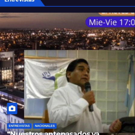
ENTREVISTAS
NACIONALES
“Nuestros antepasados ya