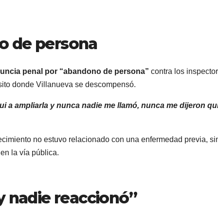
o de persona
uncia penal por “abandono de persona”
contra los inspecto
ánsito donde Villanueva se descompensó.
ui a ampliarla y nunca nadie me llamó, nunca me dijeron qu
lecimiento no estuvo relacionado con una enfermedad previa, si
en la vía pública.
y nadie reaccionó”