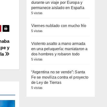
durante un viaje por Europa y
permanece aislado en España
5 vistas
Viernes nublado con mucho frío
5 vistas
onaba
Violento asalto a mano armada
zpe y
en una peluquería: maniataron a
lla
dos hombres y robaron todo
5 vistas
“Argentina no se vende”: Santa
Fe se moviliza contra el proyecto
de Ley de Tierras
5 vistas