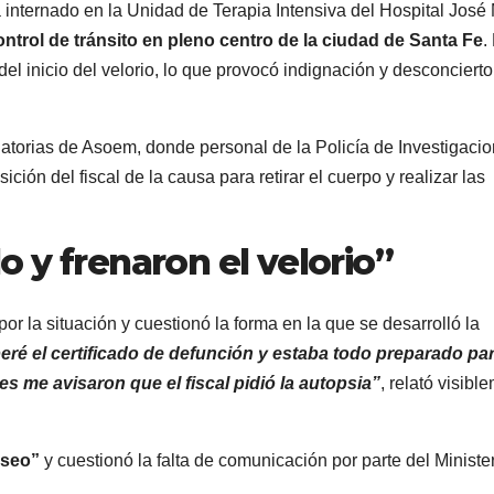
nternado en la Unidad de Terapia Intensiva del Hospital José 
rol de tránsito en pleno centro de la ciudad de Santa Fe
.
 inicio del velorio, lo que provocó indignación y desconcierto
latorias de Asoem, donde personal de la Policía de Investigaci
ión del fiscal de la causa para retirar el cuerpo y realizar las
 y frenaron el velorio”
or la situación y cuestionó la forma en la que se desarrolló la
peré el certificado de defunción y estaba todo preparado pa
s me avisaron que el fiscal pidió la autopsia”
, relató visibl
seo”
y cuestionó la falta de comunicación por parte del Ministe