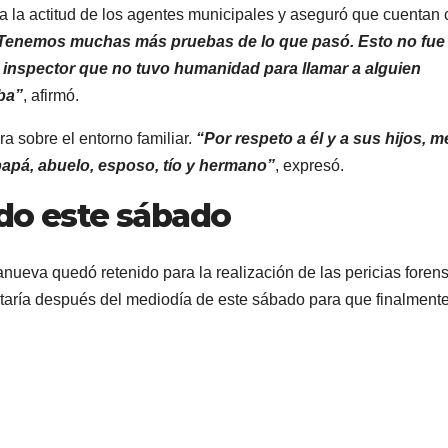
a la actitud de los agentes municipales y aseguró que cuentan
Tenemos muchas más pruebas de lo que pasó. Esto no fue
n inspector que no tuvo humanidad para llamar a alguien
ba”
, afirmó.
a sobre el entorno familiar.
“Por respeto a él y a sus hijos, m
papá, abuelo, esposo, tío y hermano”
, expresó.
ado este sábado
anueva quedó retenido para la realización de las pericias foren
retaría después del mediodía de este sábado para que finalment