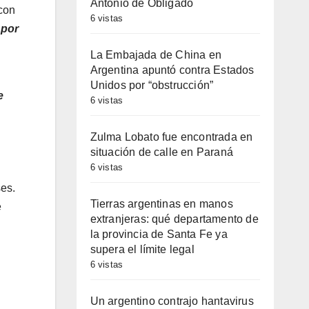
Antonio de Obligado
 con
6 vistas
 por
La Embajada de China en
Argentina apuntó contra Estados
Unidos por “obstrucción”
e
6 vistas
Zulma Lobato fue encontrada en
situación de calle en Paraná
6 vistas
ses.
Tierras argentinas en manos
e
extranjeras: qué departamento de
la provincia de Santa Fe ya
supera el límite legal
6 vistas
Un argentino contrajo hantavirus