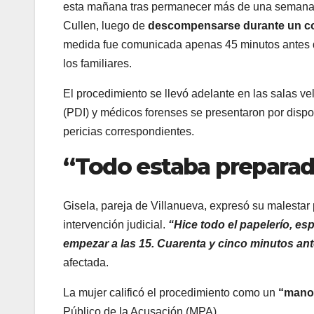
esta mañana tras permanecer más de una semana i
Cullen, luego de
descompensarse durante un cont
medida fue comunicada apenas 45 minutos antes del
los familiares.
El procedimiento se llevó adelante en las salas ve
(PDI) y médicos forenses se presentaron por disposic
pericias correspondientes.
“Todo estaba preparado
Gisela, pareja de Villanueva, expresó su malestar p
intervención judicial.
“Hice todo el papelerío, es
empezar a las 15. Cuarenta y cinco minutos ante
afectada.
La mujer calificó el procedimiento como un
“mano
Público de la Acusación (MPA).