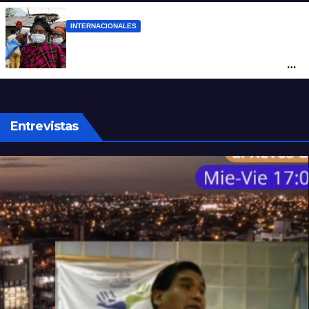
INTERNACIONALES
Alarma mundial por el brote de Ébola en
África: temen que el virus esté mutando
tras superar los 4.000 casos
Entrevistas