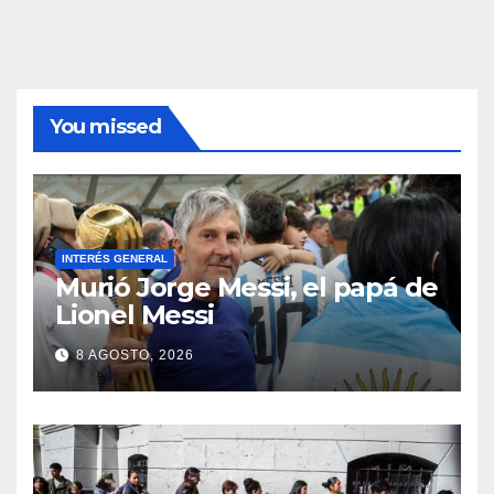
You missed
INTERÉS GENERAL
Murió Jorge Messi, el papá de
Lionel Messi
8 AGOSTO, 2026