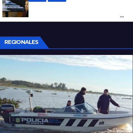
Con una pistola Taser, la Policía redujo a
un hombre que amenazaba a su padre
con un arma blanca en la ruta 168
REGIONALES