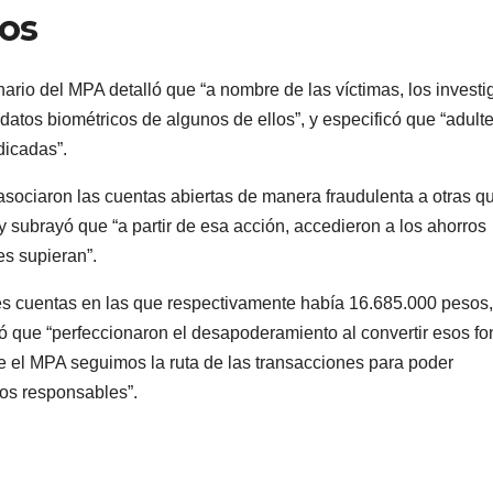
cos
onario del MPA detalló que “a nombre de las víctimas, los invest
y datos biométricos de algunos de ellos”, y especificó que “adult
dicadas”.
asociaron las cuentas abiertas de manera fraudulenta a otras q
 y subrayó que “a partir de esa acción, accedieron a los ahorros
res supieran”.
tres cuentas en las que respectivamente había 16.685.000 pesos,
ó que “perfeccionaron el desapoderamiento al convertir esos f
sde el MPA seguimos la ruta de las transacciones para poder
 los responsables”.