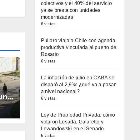
colectivos y el 40% del servicio
ya se presta con unidades
modernizadas
6 vistas
Pullaro viaja a Chile con agenda
productiva vinculada al puerto de
Rosario
6 vistas
La inflación de julio en CABA se
disparó al 2,9%: ¿qué va a pasar
e
a nivel nacional?
 una
6 vistas
er
Ley de Propiedad Privada: cómo
votaron Losada, Galaretto y
Lewandowski en el Senado
6 vistas