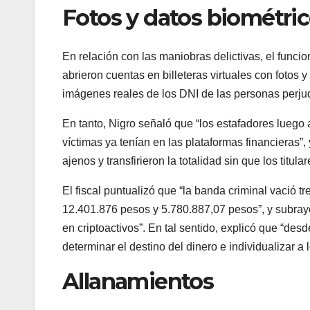
Fotos y datos biométri
En relación con las maniobras delictivas, el funci
abrieron cuentas en billeteras virtuales con fotos 
imágenes reales de los DNI de las personas perju
En tanto, Nigro señaló que “los estafadores luego 
víctimas ya tenían en las plataformas financieras”,
ajenos y transfirieron la totalidad sin que los titula
El fiscal puntualizó que “la banda criminal vació 
12.401.876 pesos y 5.780.887,07 pesos”, y subray
en criptoactivos”. En tal sentido, explicó que “de
determinar el destino del dinero e individualizar a
Allanamientos