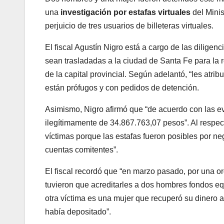
una
investigación por estafas virtuales
del Minis
perjuicio de tres usuarios de billeteras virtuales.
El fiscal Agustín Nigro está a cargo de las diligenc
sean trasladadas a la ciudad de Santa Fe para la 
de la capital provincial. Según adelantó, “les atri
están prófugos y con pedidos de detención.
Asimismo, Nigro afirmó que “de acuerdo con las e
ilegítimamente de 34.867.763,07 pesos”. Al respect
víctimas porque las estafas fueron posibles por ne
cuentas comitentes”.
El fiscal recordó que “en marzo pasado, por una ord
tuvieron que acreditarles a dos hombres fondos equ
otra víctima es una mujer que recuperó su dinero a 
había depositado”.