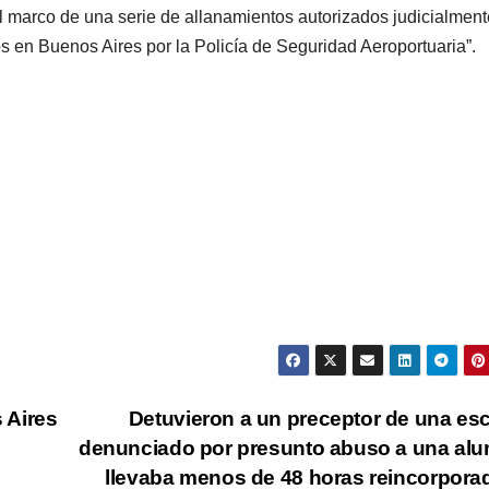
el marco de una serie de allanamientos autorizados judicialmen
os en Buenos Aires por la Policía de Seguridad Aeroportuaria”.
 Aires
Detuvieron a un preceptor de una es
denunciado por presunto abuso a una al
llevaba menos de 48 horas reincorpor