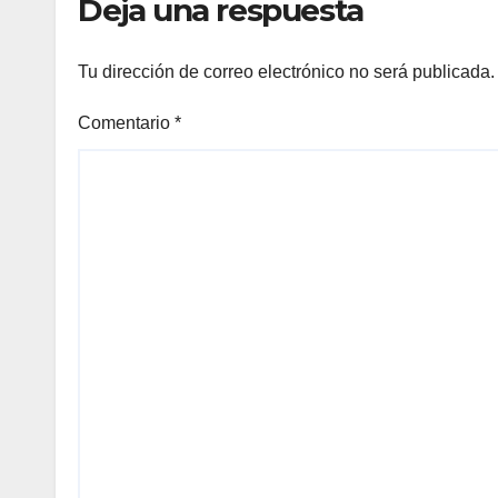
Deja una respuesta
al juicio por jurados
int
Tu dirección de correo electrónico no será publicada.
Comentario
*