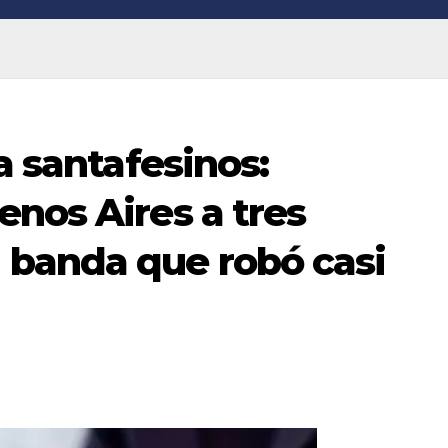
a santafesinos:
nos Aires a tres
banda que robó casi