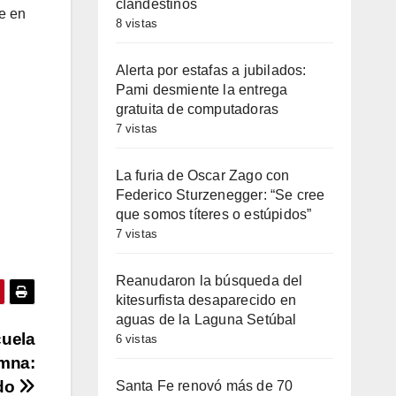
clandestinos
te en
8 vistas
Alerta por estafas a jubilados:
Pami desmiente la entrega
gratuita de computadoras
7 vistas
La furia de Oscar Zago con
Federico Sturzenegger: “Se cree
que somos títeres o estúpidos”
7 vistas
Reanudaron la búsqueda del
kitesurfista desaparecido en
aguas de la Laguna Setúbal
cuela
6 vistas
umna:
ado
Santa Fe renovó más de 70