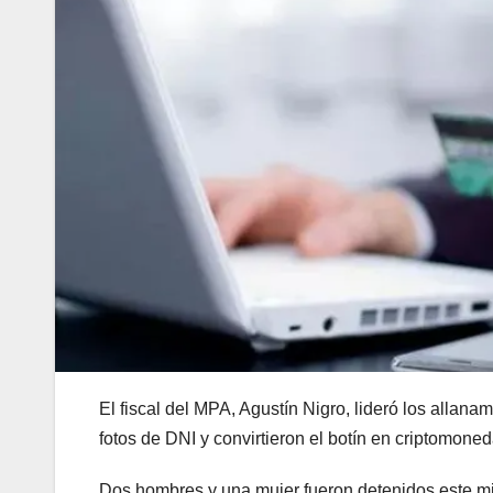
El fiscal del MPA, Agustín Nigro, lideró los allan
fotos de DNI y convirtieron el botín en criptomoned
Dos hombres y una mujer fueron detenidos este mi