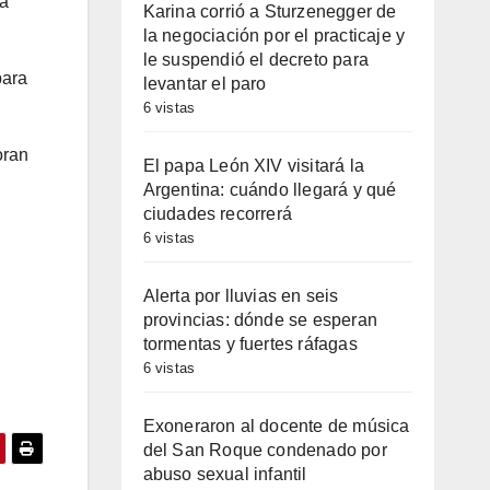
ia
Karina corrió a Sturzenegger de
la negociación por el practicaje y
le suspendió el decreto para
para
levantar el paro
6 vistas
oran
El papa León XIV visitará la
Argentina: cuándo llegará y qué
ciudades recorrerá
6 vistas
Alerta por lluvias en seis
provincias: dónde se esperan
tormentas y fuertes ráfagas
6 vistas
Exoneraron al docente de música
del San Roque condenado por
abuso sexual infantil