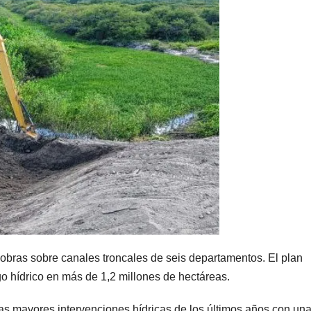
 obras sobre canales troncales de seis departamentos. El plan
esgo hídrico en más de 1,2 millones de hectáreas.
s mayores intervenciones hídricas de los últimos años con un