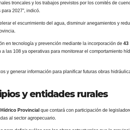
ales troncales y los trabajos previstos por los comités de cuen
 para 2027”, indicó.
elerar el escurrimiento del agua, disminuir anegamientos y redu
ovincia.
ón en tecnología y prevención mediante la incorporación de
43
 a las 108 ya operativas para monitorear el comportamiento híd
cos y generar información para planificar futuras obras hidráulic
pios y entidades rurales
 Hídrico Provincial
que contará con participación de legislador
das al sector agropecuario.