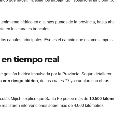
ando qué hacer. Ya estamos trabajando”, sostuvo el funcionario.
tenimiento hídrico en distintos puntos de la provincia, hasta ah
te en los canales troncales.
e los canales principales. Ese es el cambio que estamos impuls
 en tiempo real
e gestión hídrica impulsada por la Provincia. Según detallaron,
s con riesgo hídrico
, de las cuales 77 ya cuentan con obras
Nicolás Mijich, explicó que Santa Fe posee más de
10.500 kilóm
se realizaron intervenciones sobre más de 4.000 kilómetros.