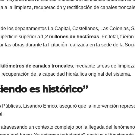
a a la limpieza, recuperación y rectificación de canales troncal
de los departamentos La Capital, Castellanos, Las Colonias, 
uperficie superior a
1,2 millones de hectáreas
. En total, fueron
r las obras durante la licitación realizada en la sede de la Soc
 kilómetros de canales troncales
, mediante tareas de limpieza
 recuperación de la capacidad hidráulica original del sistema.
endo es histórico”
s Públicas, Lisandro Enrico, aseguró que la intervención repres
l.
 atravesando un contexto complejo por la llegada del fenómeno