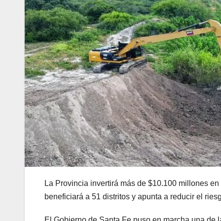
La Provincia invertirá más de $10.100 millones en
beneficiará a 51 distritos y apunta a reducir el ri
El Gobierno de Santa Fe puso en marcha una de la