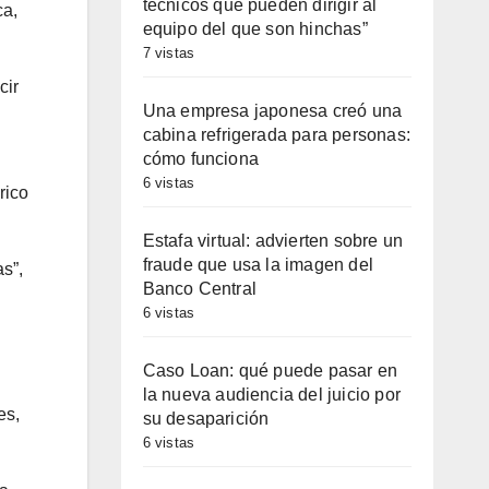
técnicos que pueden dirigir al
ca,
equipo del que son hinchas”
7 vistas
cir
Una empresa japonesa creó una
cabina refrigerada para personas:
cómo funciona
6 vistas
rico
Estafa virtual: advierten sobre un
fraude que usa la imagen del
as”,
Banco Central
6 vistas
Caso Loan: qué puede pasar en
la nueva audiencia del juicio por
es,
su desaparición
6 vistas