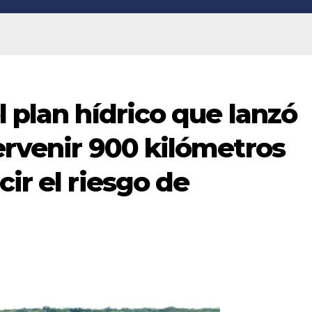
l plan hídrico que lanzó
ervenir 900 kilómetros
ir el riesgo de