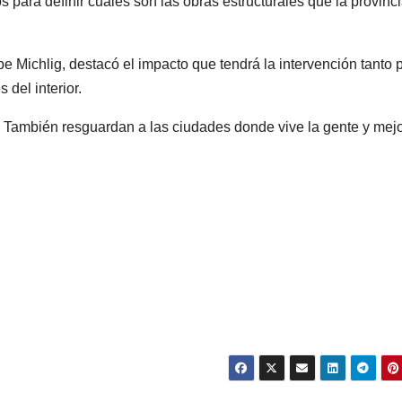
 para definir cuáles son las obras estructurales que la provinc
pe Michlig, destacó el impacto que tendrá la intervención tanto 
del interior.
o. También resguardan a las ciudades donde vive la gente y mej