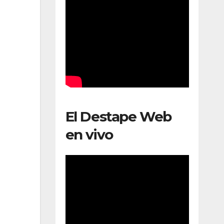
El Destape Web
en vivo
a