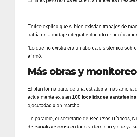
El Niño, pero no nos encuentra inmóviles ni esper
Enrico explicó que si bien existían trabajos de man
había un abordaje integral enfocado específicamen
“Lo que no existía era un abordaje sistémico sobr
afirmó.
Más obras y monitoreo
El plan forma parte de una estrategia más amplia d
actualmente existen
100 localidades santafesina
ejecutadas o en marcha.
En paralelo, el secretario de Recursos Hídricos, 
de canalizaciones
en todo su territorio y que ya 