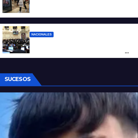
La inflación de julio en CABA se disparó al
2,9%: ¿qué va a pasar a nivel nacional?
NACIONALES
Ley de Propiedad Privada: cómo votaron
Losada, Galaretto y Lewandowski en el
Senado
SUCESOS