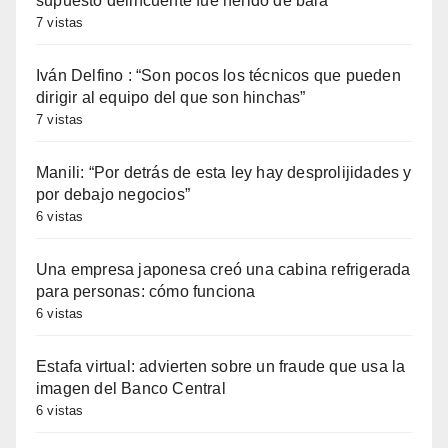
supuesto delincuente fue herido de bala
7 vistas
Iván Delfino : “Son pocos los técnicos que pueden
dirigir al equipo del que son hinchas”
7 vistas
Manili: “Por detrás de esta ley hay desprolijidades y
por debajo negocios”
6 vistas
Una empresa japonesa creó una cabina refrigerada
para personas: cómo funciona
6 vistas
Estafa virtual: advierten sobre un fraude que usa la
imagen del Banco Central
6 vistas