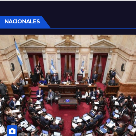
por la Justicia
NACIONALES