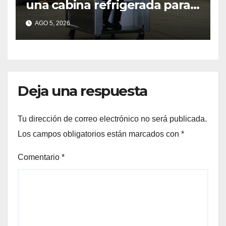
una cabina refrigerada para
personas: cómo funciona
AGO 5, 2026
Deja una respuesta
Tu dirección de correo electrónico no será publicada.
Los campos obligatorios están marcados con
*
Comentario
*