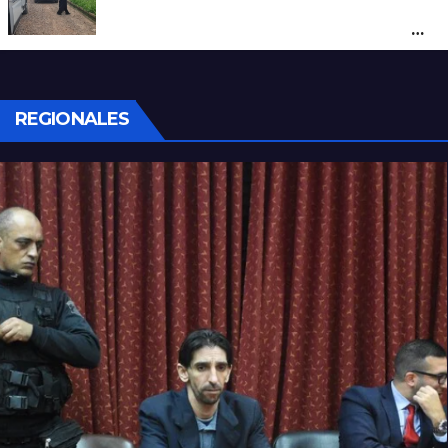
Por maltrato de ancianos imputan al
cuidador del asilo clandestino de barrio
Nuevo Horizonte
REGIONALES