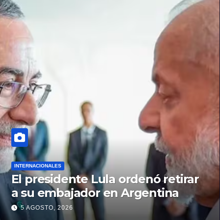
INTERNACIONALES
El presidente Lula ordenó retirar
a su embajador en Argentina
5 AGOSTO, 2026