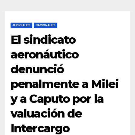
JUDICIALES
NACIONALES
El sindicato
aeronáutico
denunció
penalmente a Milei
y a Caputo por la
valuación de
Intercargo