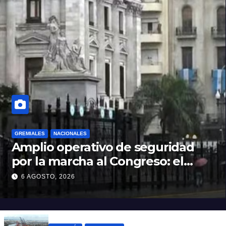
GREMIALES
NACIONALES
Amplio operativo de seguridad
por la marcha al Congreso: el
mapa de los cortes y desvíos
6 AGOSTO, 2026