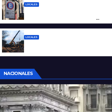
LOCALES
Vecinos de Candioti Sur redoblan el
reclamo por el SEOM y preparan una
protesta
LOCALES
Continúan las tareas para remover el tren
descarrilado
NACIONALES