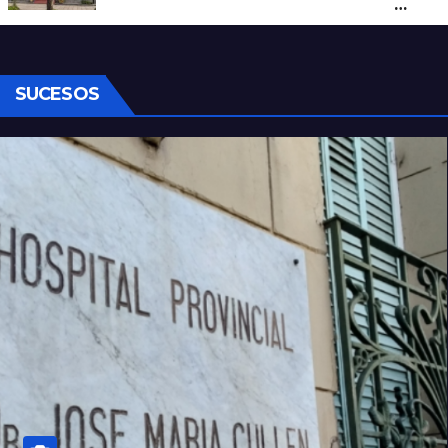
al colegio y activaron un operativo de
seguridad
SUCESOS