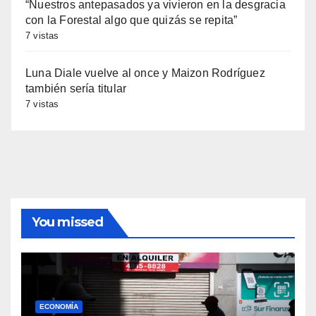
“Nuestros antepasados ya vivieron en la desgracia
con la Forestal algo que quizás se repita”
7 vistas
Luna Diale vuelve al once y Maizon Rodríguez
también sería titular
7 vistas
You missed
ECONOMÍA